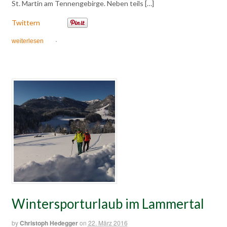
St. Martin am Tennengebirge. Neben teils […]
Twittern
weiterlesen
·
Wintersporturlaub im Lammertal
by
Christoph Hedegger
on
22. März 2016