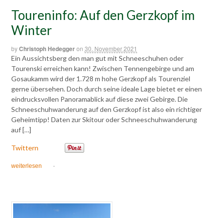
Toureninfo: Auf den Gerzkopf im
Winter
by
Christoph Hedegger
on
30. November 2021
Ein Aussichtsberg den man gut mit Schneeschuhen oder
Tourenski erreichen kann! Zwischen Tennengebirge und am
Gosaukamm wird der 1.728 m hohe Gerzkopf als Tourenziel
gerne übersehen. Doch durch seine ideale Lage bietet er einen
eindrucksvollen Panoramablick auf diese zwei Gebirge. Die
Schneeschuhwanderung auf den Gerzkopf ist also ein richtiger
Geheimtipp! Daten zur Skitour oder Schneeschuhwanderung
auf […]
Twittern
weiterlesen
·