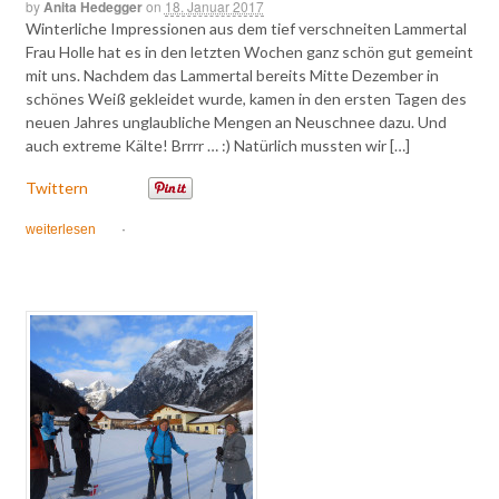
by
Anita Hedegger
on
18. Januar 2017
Winterliche Impressionen aus dem tief verschneiten Lammertal
Frau Holle hat es in den letzten Wochen ganz schön gut gemeint
mit uns. Nachdem das Lammertal bereits Mitte Dezember in
schönes Weiß gekleidet wurde, kamen in den ersten Tagen des
neuen Jahres unglaubliche Mengen an Neuschnee dazu. Und
auch extreme Kälte! Brrrr … :) Natürlich mussten wir […]
Twittern
weiterlesen
·