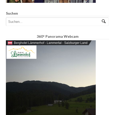
Suchen
360° Panorama Webcam
Berghotel Lämmerhof - Lammertal - Salzburger Land