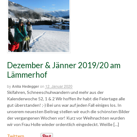
Dezember & Jänner 2019/20 am
Lämmerhof
by
Anita Hedegger
on
12. Januar 2020
Skifahren, Schneeschuhwandern und mehr aus der
Kalenderwoche 52, 1 & 2 Wir hoffen ihr habt die Feiertage alle
gut überstanden! ;-) Bei uns war auf jeden Fall einiges los. In
unserem neuesten Beitrag stellen wir euch die schönsten Bilder
der vergangenen Wochen vor! Kurz vor Weihnachten wurden
wir von Frau Holle wieder ordentlich eingedeckt. Weiße […]
Twittern