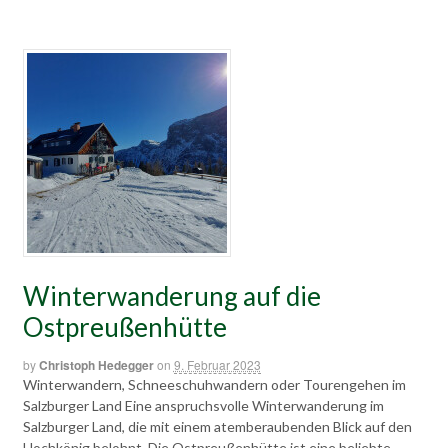
Winterwanderung auf die
Ostpreußenhütte
by
Christoph Hedegger
on
9. Februar 2023
Winterwandern, Schneeschuhwandern oder Tourengehen im
Salzburger Land Eine anspruchsvolle Winterwanderung im
Salzburger Land, die mit einem atemberaubenden Blick auf den
Hochkönig belohnt. Die Ostpreußenhütte ist eine beliebte,