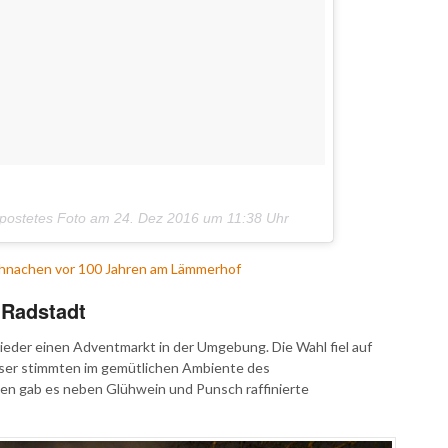
epostetes Foto am
24. Dez 2016 um 11:38 Uhr
hnachen vor 100 Jahren am Lämmerhof
 Radstadt
ieder einen Adventmarkt in der Umgebung. Die Wahl fiel auf
ser stimmten im gemütlichen Ambiente des
en gab es neben Glühwein und Punsch raffinierte