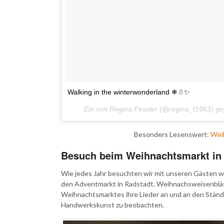
Walking in the winterwonderland ❄☃✨
Ein von Regina Fessler (@regina_f1963) g
Besonders Lesenswert:
Wei
Besuch beim Weihnachtsmarkt in
Wie jedes Jahr besuchten wir mit unseren Gästen w
den Adventmarkt in Radstadt. Weihnachsweisenblä
Weihnachtsmarktes ihre Lieder an und an den Ständ
Handwerkskunst zu beobachten.