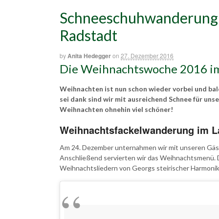
Schneeschuhwanderung
Radstadt
by
Anita Hedegger
on
27. Dezember 2016
Die Weihnachtswoche 2016 im
Weihnachten ist nun schon wieder vorbei und bald
sei dank sind wir mit ausreichend Schnee für uns
Weihnachten ohnehin viel schöner!
Weihnachtsfackelwanderung im 
Am 24. Dezember unternahmen wir mit unseren Gäs
Anschließend servierten wir das Weihnachtsmenü. 
Weihnachtsliedern von Georgs steirischer Harmonik