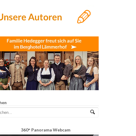
hen
360° Panorama Webcam