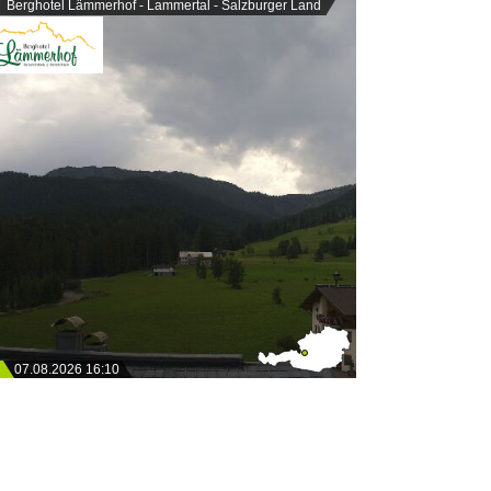
Berghotel Lämmerhof - Lammertal - Salzburger Land
07.08.2026 16:10