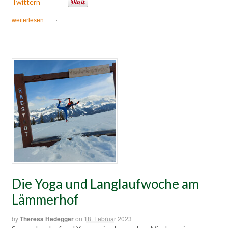
Twittern
weiterlesen
·
Die Yoga und Langlaufwoche am
Lämmerhof
by
Theresa Hedegger
on
18. Februar 2023