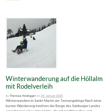
Winterwanderung auf die Höllalm
mit Rodelverleih
by
Theresa Hedegger
on
26. Januar 2025
Winterwandern in Sankt Martin am Tennengebirge Nach einer
kurzen Wanderung inmitten der Berge des Salzburger Landes
erreicht man eine urige Hütte, die mit traditionellen und