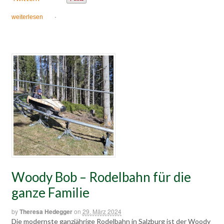
weiterlesen
·
Woody Bob – Rodelbahn für die
ganze Familie
by
Theresa Hedegger
on
29. März 2024
Die modernste ganzjährige Rodelbahn in Salzburg ist der Woody