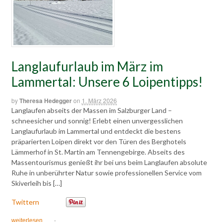
Langlaufurlaub im März im
Lammertal: Unsere 6 Loipentipps!
by
Theresa Hedegger
on
1. März 2026
Langlaufen abseits der Massen im Salzburger Land –
schneesicher und sonnig! Erlebt einen unvergesslichen
Langlaufurlaub im Lammertal und entdeckt die bestens
präparierten Loipen direkt vor den Türen des Berghotels
Lämmerhof in St. Martin am Tennengebirge. Abseits des
Massentourismus genießt ihr bei uns beim Langlaufen absolute
Ruhe in unberührter Natur sowie professionellen Service vom
Skiverleih bis […]
Twittern
weiterlesen
·