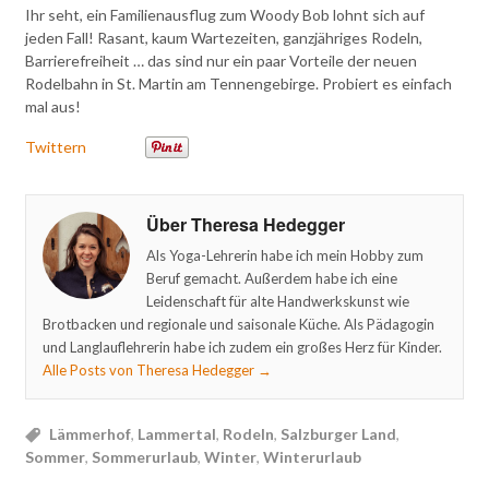
Ihr seht, ein Familienausflug zum Woody Bob lohnt sich auf
jeden Fall! Rasant, kaum Wartezeiten, ganzjähriges Rodeln,
Barrierefreiheit … das sind nur ein paar Vorteile der neuen
Rodelbahn in St. Martin am Tennengebirge. Probiert es einfach
mal aus!
Twittern
Über Theresa Hedegger
Als Yoga-Lehrerin habe ich mein Hobby zum
Beruf gemacht. Außerdem habe ich eine
Leidenschaft für alte Handwerkskunst wie
Brotbacken und regionale und saisonale Küche. Als Pädagogin
und Langlauflehrerin habe ich zudem ein großes Herz für Kinder.
Alle Posts von Theresa Hedegger
→
Lämmerhof
,
Lammertal
,
Rodeln
,
Salzburger Land
,
Sommer
,
Sommerurlaub
,
Winter
,
Winterurlaub