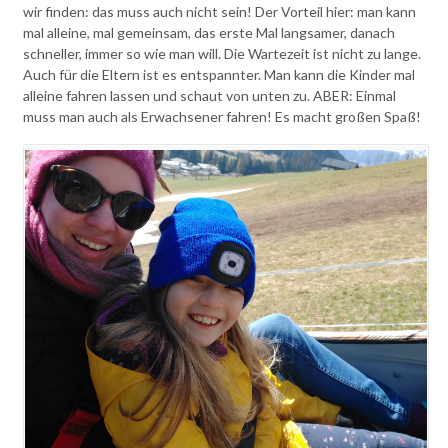
wir finden: das muss auch nicht sein! Der Vorteil hier: man kann
mal alleine, mal gemeinsam, das erste Mal langsamer, danach
schneller, immer so wie man will. Die Wartezeit ist nicht zu lange.
Auch für die Eltern ist es entspannter. Man kann die Kinder mal
alleine fahren lassen und schaut von unten zu. ABER: Einmal
muss man auch als Erwachsener fahren! Es macht großen Spaß!