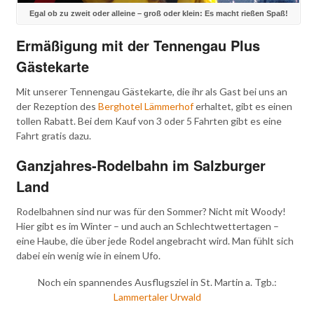
Egal ob zu zweit oder alleine – groß oder klein: Es macht rießen Spaß!
Ermäßigung mit der Tennengau Plus
Gästekarte
Mit unserer Tennengau Gästekarte, die ihr als Gast bei uns an
der Rezeption des
Berghotel Lämmerhof
erhaltet, gibt es einen
tollen Rabatt. Bei dem Kauf von 3 oder 5 Fahrten gibt es eine
Fahrt gratis dazu.
Ganzjahres-Rodelbahn im Salzburger
Land
Rodelbahnen sind nur was für den Sommer? Nicht mit Woody!
Hier gibt es im Winter – und auch an Schlechtwettertagen –
eine Haube, die über jede Rodel angebracht wird. Man fühlt sich
dabei ein wenig wie in einem Ufo.
Noch ein spannendes Ausflugsziel in St. Martin a. Tgb.:
Lammertaler Urwald