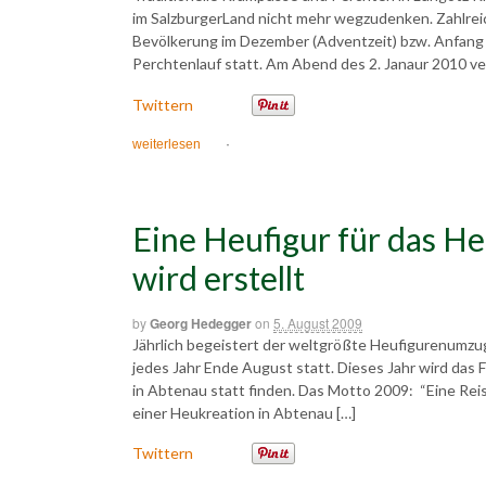
im SalzburgerLand nicht mehr wegzudenken. Zahlrei
Bevölkerung im Dezember (Adventzeit) bzw. Anfang J
Perchtenlauf statt. Am Abend des 2. Janaur 2010 ve
Twittern
weiterlesen
·
Eine Heufigur für das H
wird erstellt
by
Georg Hedegger
on
5. August 2009
Jährlich begeistert der weltgrößte Heufigurenumzu
jedes Jahr Ende August statt. Dieses Jahr wird da
in Abtenau statt finden. Das Motto 2009: “Eine Reis
einer Heukreation in Abtenau […]
Twittern