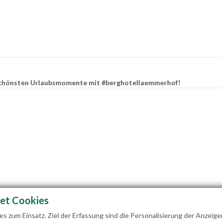
e schönsten Urlaubsmomente mit #berghotellaemmerhof!
et Cookies
 zum Einsatz. Ziel der Erfassung sind die Personalisierung der Anzeige