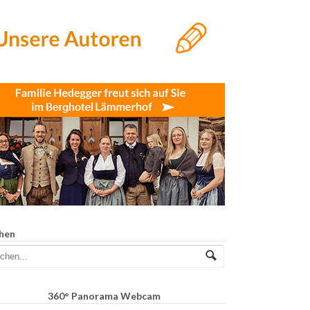
hen
360° Panorama Webcam