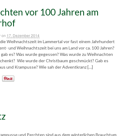
chten vor 100 Jahren am
hof
r
on
17. Dezember 2014
die Weihnachtszeit im Lammertal vor fast einem Jahrhundert
ent- und Weihnachtszeit bei uns am Land vor ca. 100 Jahren?
 gab es? Was wurde gegessen? Was wurde zu Weihnachten
schenkt? Wie wurde der Christbaum geschmückt? Gab es
aus und Krampusse? Wie sah der Adventkranz […]
tz
Krampusse und Perchten sind aus dem winterlichen Brauchtum