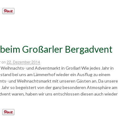
beim Großarler Bergadvent
r
on
22. Dezember 2014
e Weihnachts- und Adventmarkt in Großarl Wie jedes Jahr in
 stand bei uns am Lämmerhof wieder ein Ausflug zu einem
nts- und Weihnachtsmarkt mit unseren Gästen an. Da unsere
n Jahr so begeistert von der ganz besonderen Atmosphäre am
dvent waren, haben wir uns entschlossen diesen auch wieder