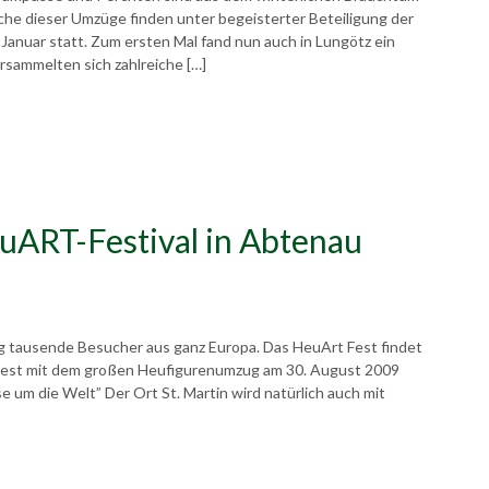
che dieser Umzüge finden unter begeisterter Beteiligung der
anuar statt. Zum ersten Mal fand nun auch in Lungötz ein
rsammelten sich zahlreiche […]
euART-Festival in Abtenau
g tausende Besucher aus ganz Europa. Das HeuArt Fest findet
s Fest mit dem großen Heufigurenumzug am 30. August 2009
e um die Welt” Der Ort St. Martin wird natürlich auch mit