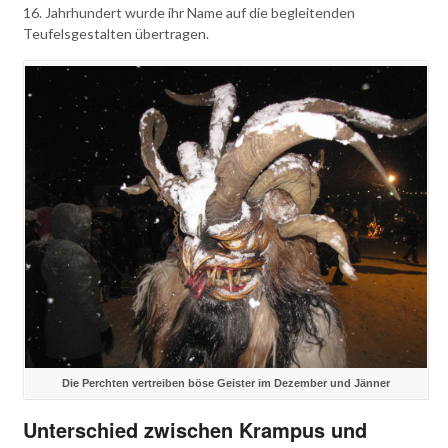
16. Jahrhundert wurde ihr Name auf die begleitenden
Teufelsgestalten übertragen.
Die Perchten vertreiben böse Geister im Dezember und Jänner
Unterschied zwischen Krampus und