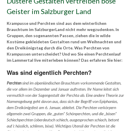
Düstere Gestalten vertreiben böse
Geister im Salzburger Land
Krampusse und Perchten sind aus dem winterlichen
Brauchtum im SalzburgerLand nicht mehr wegzudenken. In
Gruppen, den sogenannten Passen, ziehen die in wilde
Kostüme gekleideten Gestalten rund um Weihnachten und
den Dreikönigstag durch die Orte. Was Perchten von
Krampussen unterscheidet? Und wo Sie einen Perchtenlauf
im Lammertal live miterleben können? Das erfahren Sie hier:
Was sind eigentlich Perchten?
Perchten
sind im alpenländischen Brauchtum vorkommende Gestalten,
die vor allem im Dezember und Januar auftreten. Ihr Name leitet sich
vermutlich von der Sagengestalt der Perchta ab. Eine andere Theorie zur
Namensgebung geht davon aus, dass sich der Begriff von Epiphanias,
dem Dreikönigsfest am 6. Januar, ableitet. Die Perchten verkörpern
allgemein zwei Gruppen, die „guten“ Schönperchten, und die „bösen“
Schiechperchten (oberdeutsch schiech, ausgesprochen schiach, betont
auf i: hässlich, schlimm, böse). Wichtiges Utensil der Perchten ist die