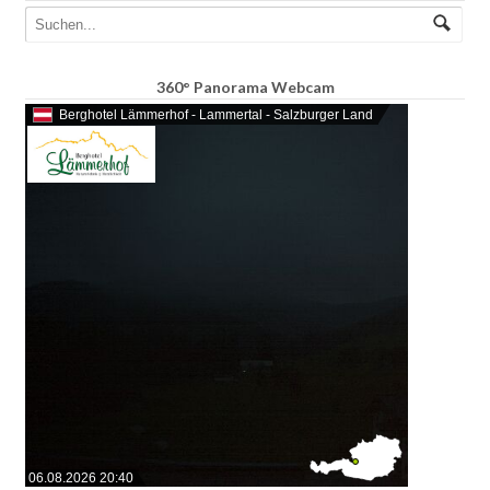
360° Panorama Webcam
Berghotel Lämmerhof - Lammertal - Salzburger Land
06.08.2026 20:40