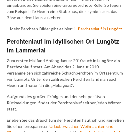
eingebunden. Sie spielen eine untergeordnete Rolle. So fegen
zum Beispiel die Hexen eine Stube aus, dies symbolisiert das
Böse aus dem Haus zu kehren.
Mehr Perchten-Bilder gibt es hier:
1. Perchtenlauf in Lungötz
Perchtenlauf im idyllischen Ort Lungötz
im Lammertal
Zum ersten Mal fand Anfang Januar 2010 auch in
Lungötz ein
Perchtenlauf
statt. Am Abend des 2. Janaur 2010
versammelten sich zahlreiche Schiachperchten im Ortszentrum
von Lungötz. Unter den zahlreichen Perchten fand man auch
Hexen und natürlich die „Hobagoaß“.
Aufgrund des großen Erfolges und der sehr positiven
Rückmeldungen, findet der Perchtenlauf seither jeden Winter
statt.
Erleben Sie das Brauchtum der Perchten hautnah und genießen
Sie einen entspannten
Urlaub zwischen Weihnachten und