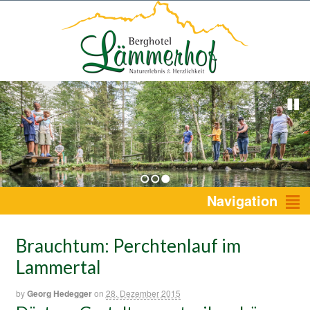
1
2
3
Navigation
Brauchtum: Perchtenlauf im
Lammertal
by
Georg Hedegger
on
28. Dezember 2015