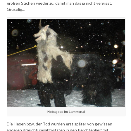
großen Stichen wieder zu, damit man das ja nicht vergisst.
Gruselig…
Hobagoas im Lammertal
Die Hexen bzw. der Tod wurden erst später von gewissen
anderen Brauchtumsaktivitäten in den Perchtenlauf mit