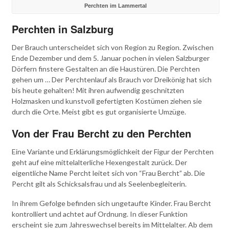
Perchten im Lammertal
Perchten in Salzburg
Der Brauch unterscheidet sich von Region zu Region. Zwischen
Ende Dezember und dem 5. Januar pochen in vielen Salzburger
Dörfern finstere Gestalten an die Haustüren. Die Perchten
gehen um … Der Perchtenlauf als Brauch vor Dreikönig hat sich
bis heute gehalten! Mit ihren aufwendig geschnitzten
Holzmasken und kunstvoll gefertigten Kostümen ziehen sie
durch die Orte. Meist gibt es gut organisierte Umzüge.
Von der Frau Bercht zu den Perchten
Eine Variante und Erklärungsmöglichkeit der Figur der Perchten
geht auf eine mittelalterliche Hexengestalt zurück. Der
eigentliche Name Percht leitet sich von “Frau Bercht” ab. Die
Percht gilt als Schicksalsfrau und als Seelenbegleiterin.
In ihrem Gefolge befinden sich ungetaufte Kinder. Frau Bercht
kontrolliert und achtet auf Ordnung. In dieser Funktion
erscheint sie zum Jahreswechsel bereits im Mittelalter. Ab dem