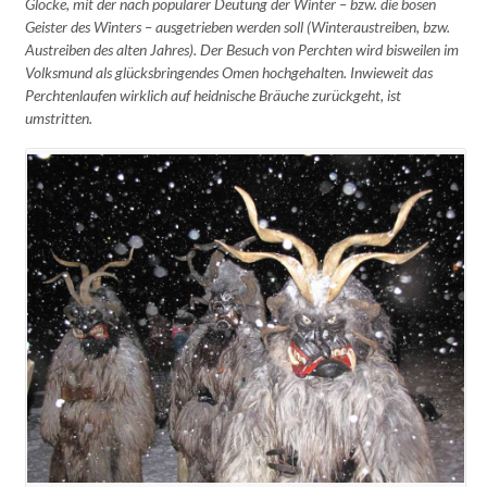
Glocke, mit der nach populärer Deutung der Winter – bzw. die bösen
Geister des Winters – ausgetrieben werden soll (Winteraustreiben, bzw.
Austreiben des alten Jahres). Der Besuch von Perchten wird bisweilen im
Volksmund als glücksbringendes Omen hochgehalten. Inwieweit das
Perchtenlaufen wirklich auf heidnische Bräuche zurückgeht, ist
umstritten.