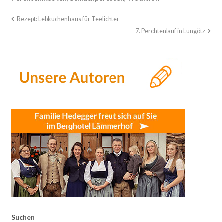
Rezept: Lebkuchenhaus für Teelichter
7. Perchtenlauf in Lungötz
Suchen