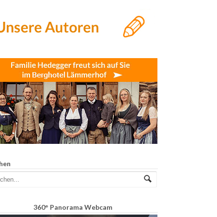
hen
360° Panorama Webcam