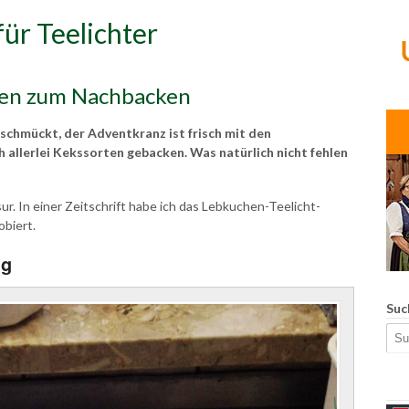
ür Teelichter
hen zum Nachbacken
schmückt, der Adventkranz ist frisch mit den
allerlei Kekssorten gebacken. Was natürlich nicht fehlen
. In einer Zeitschrift habe ich das Lebkuchen-Teelicht-
biert.
ng
Suc