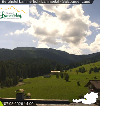
Berghotel Lämmerhof - Lammertal - Salzburger Land
07.08.2026 14:00