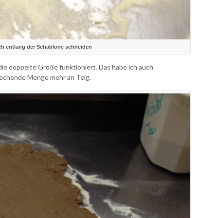
ch entlang der Schablone schneiden
ie doppelte Größe funktioniert. Das habe ich auch
prechende Menge mehr an Teig.