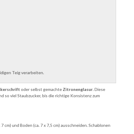
digen Teig verarbeiten.
kerschrift
oder selbst gemachte
Zitronenglasur
. Diese
nd so viel Staubzucker, bis die richtige Konsistenz zum
 7 cm) und Boden (ca. 7 x 7,5 cm) ausschneiden. Schablonen