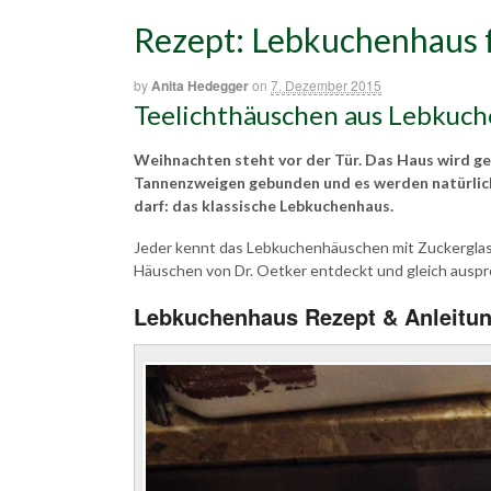
Rezept: Lebkuchenhaus f
by
Anita Hedegger
on
7. Dezember 2015
Teelichthäuschen aus Lebkuc
Weihnachten steht vor der Tür. Das Haus wird ge
Tannenzweigen gebunden und es werden natürlich 
darf: das klassische Lebkuchenhaus.
Jeder kennt das Lebkuchenhäuschen mit Zuckerglasur
Häuschen von Dr. Oetker entdeckt und gleich auspro
Lebkuchenhaus Rezept & Anleitu