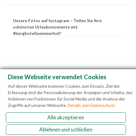
Unsere Fotos auf Instagram – Teilen Sie Ihre
schönsten Urlaubsmomente mit
#berghotellaemmerhof!
Diese Webseite verwendet Cookies
Auf dieser Webseite kommen Cookies zum Einsatz. Ziel der
Erfassung sind die Personalisierung der Anzeigen und Inhalte, das
Anbieten von Funktionen für Social Media und die Analyse der
Zugriffe auf unserer Webseite.
Details zum Datenschutz
Alle akzeptieren
Familie Hedegger Lämmerhofweg 2 A-5522 St.
Ablehnen und schließen
Martin a. Tgb.