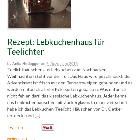
Rezept: Lebkuchenhaus für
Teelichter
by
Anita Hedegger
on
7. Dezember 2015
Teelichthäuschen aus Lebkuchen zum Nachbacken
Weihnachten steht vor der Tür. Das Haus wird geschmückt, der
Adventkranz ist frisch mit den Tannenzweigen gebunden und es
werden natürlich allerlei Kekssorten gebacken. Was natürlich
nicht fehlen darf: das klassische Lebkuchenhaus. Jeder kennt
das Lebkuchenhäuschen mit Zuckerglasur. In einer Zeitschrift
habe ich das Lebkuchen-Teelicht-Häuschen von Dr. Oetker
entdeckt und […]
Twittern
weiterlesen
·