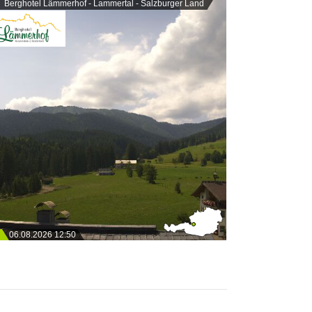
Berghotel Lämmerhof - Lammertal - Salzburger Land
06.08.2026 12:50