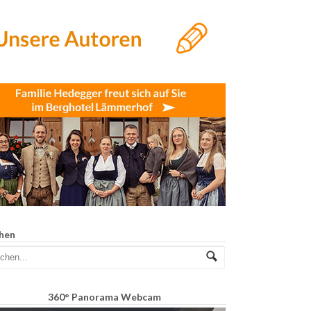
hen
360° Panorama Webcam