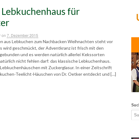
 Lebkuchenhaus für
ter
r
on
7. Dezember 2015
en aus Lebkuchen zum Nachbacken Weihnachten steht vor
s wird geschmückt, der Adventkranz ist frisch mit den
ebunden und es werden natürlich allerlei Kekssorten
türlich nicht fehlen darf: das klassische Lebkuchenhaus.
 Lebkuchenhäuschen mit Zuckerglasur. In einer Zeitschrift
bkuchen-Teelicht-Häuschen von Dr. Oetker entdeckt und […]
Suc