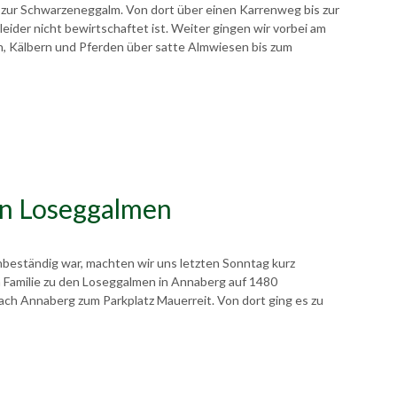
s zur Schwarzeneggalm. Von dort über einen Karrenweg bis zur
leider nicht bewirtschaftet ist. Weiter gingen wir vorbei am
 Kälbern und Pferden über satte Almwiesen bis zum
n Loseggalmen
beständig war, machten wir uns letzten Sonntag kurz
 Familie zu den Loseggalmen in Annaberg auf 1480
ach Annaberg zum Parkplatz Mauerreit. Von dort ging es zu