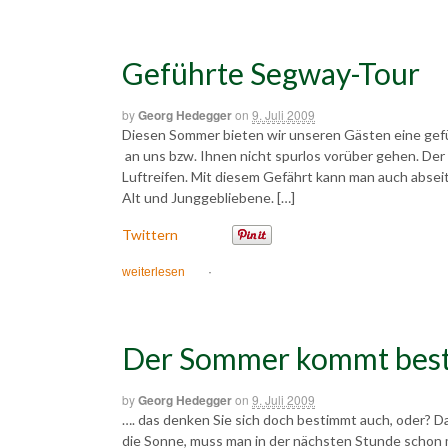
Geführte Segway-Tour
by
Georg Hedegger
on
9. Juli 2009
Diesen Sommer bieten wir unseren Gästen eine gefü
an uns bzw. Ihnen nicht spurlos vorüber gehen. Der
Luftreifen. Mit diesem Gefährt kann man auch absei
Alt und Junggebliebene. […]
Twittern
weiterlesen
·
Der Sommer kommt bes
by
Georg Hedegger
on
9. Juli 2009
…. das denken Sie sich doch bestimmt auch, oder? 
die Sonne, muss man in der nächsten Stunde schon 