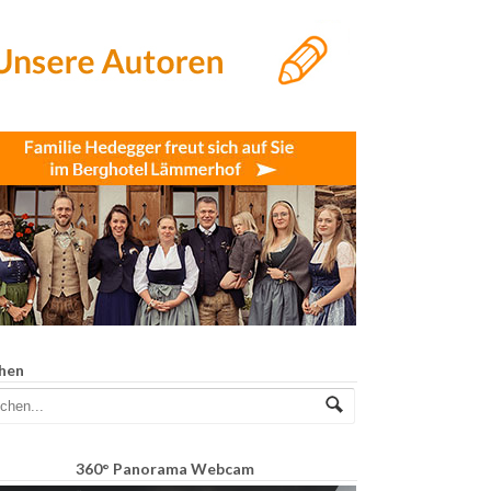
hen
360° Panorama Webcam