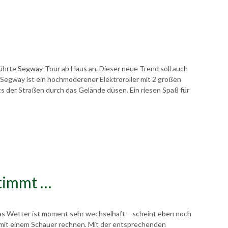
hrte Segway-Tour ab Haus an. Dieser neue Trend soll auch
 Segway ist ein hochmoderener Elektroroller mit 2 großen
ts der Straßen durch das Gelände düsen. Ein riesen Spaß für
timmt …
Das Wetter ist moment sehr wechselhaft – scheint eben noch
mit einem Schauer rechnen. Mit der entsprechenden