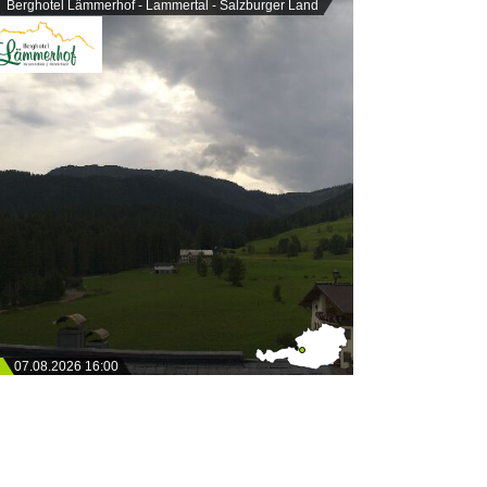
Berghotel Lämmerhof - Lammertal - Salzburger Land
07.08.2026 16:00