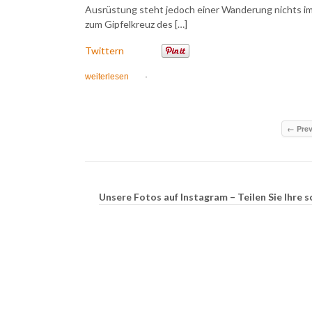
Ausrüstung steht jedoch einer Wanderung nichts im
zum Gipfelkreuz des […]
Twittern
weiterlesen
·
← Pre
Unsere Fotos auf Instagram – Teilen Sie Ihr