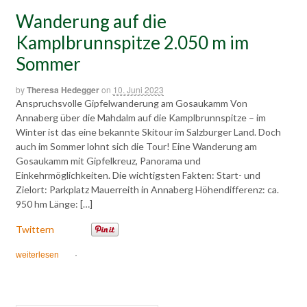
Wanderung auf die
Kamplbrunnspitze 2.050 m im
Sommer
by
Theresa Hedegger
on
10. Juni 2023
Anspruchsvolle Gipfelwanderung am Gosaukamm Von
Annaberg über die Mahdalm auf die Kamplbrunnspitze – im
Winter ist das eine bekannte Skitour im Salzburger Land. Doch
auch im Sommer lohnt sich die Tour! Eine Wanderung am
Gosaukamm mit Gipfelkreuz, Panorama und
Einkehrmöglichkeiten. Die wichtigsten Fakten: Start- und
Zielort: Parkplatz Mauerreith in Annaberg Höhendifferenz: ca.
950 hm Länge: […]
Twittern
weiterlesen
·