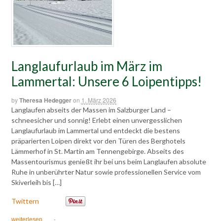
Langlaufurlaub im März im
Lammertal: Unsere 6 Loipentipps!
by
Theresa Hedegger
on
1. März 2026
Langlaufen abseits der Massen im Salzburger Land –
schneesicher und sonnig! Erlebt einen unvergesslichen
Langlaufurlaub im Lammertal und entdeckt die bestens
präparierten Loipen direkt vor den Türen des Berghotels
Lämmerhof in St. Martin am Tennengebirge. Abseits des
Massentourismus genießt ihr bei uns beim Langlaufen absolute
Ruhe in unberührter Natur sowie professionellen Service vom
Skiverleih bis […]
Twittern
weiterlesen
·