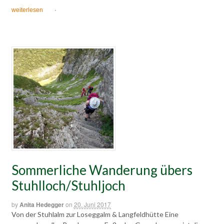
weiterlesen
·
Sommerliche Wanderung übers
Stuhlloch/Stuhljoch
by
Anita Hedegger
on
20. Juni 2017
Von der Stuhlalm zur Loseggalm & Langfeldhütte Eine