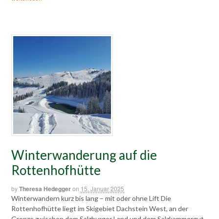
Winterwanderung auf die
Rottenhofhütte
by
Theresa Hedegger
on
15. Januar 2025
Winterwandern kurz bis lang – mit oder ohne Lift Die
Rottenhofhütte liegt im Skigebiet Dachstein West, an der
Grenze zwischen dem Salzburger Land und dem Salzkammergut.