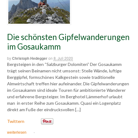
Die schönsten Gipfelwanderungen
im Gosaukamm
by
Christoph Hedegger
on
8. Juli 2020
Bergsteigen in den “Salzburger Dolomiten” Der Gosaukamm
trägt seinen Beinamen nicht umsonst: Steile Wände, luftige
Berggipfel, formschönes Kalkgestein sowie traditionelle
Almwirtschaft treffen hier aufeinander. Die Gipfelwanderungen
im Gosaukamm sind ideale Touren für ambitionierte Wanderer
und erfahrene Bergsteiger. Im Berghotel Lämmerhof urlaubt
man in erster Reihe zum Gosaukamm. Quasi ein Logenplatz
direkt am Fuße der eindrucksvollen […]
Twittern
weiterlesen
·