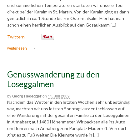
und sommerlichen Temperaturen starteten wir unsere Tour
direkt bei der Karalm in St. Martin. Von der Karalm ging es dann
gemütlich in ca. 1 Stunde bis zur Ostermaisalm. Hier hat man
schon einen herrlichen Ausblick auf den Gosaukamm […]
Twittern
weiterlesen
·
Genusswanderung zu den
Loseggalmen
by
Georg Hedegger
on
11. Juli 2009
Nachdem das Wetter in den letzten Wochen sehr unbeständig
war, machten wir uns letzten Sonntag kurz entschlossen auf
eine Wanderung mit der gesamten Familie zu den Loseggalmen
in Annaberg auf 1480 Höhenmeter. Wir packten alle ins Auto
und fuhren nach Annaberg zum Parkplatz Mauerreit. Von dort
ging es zu Fuß weiter. Die Kleinste wurde in […]