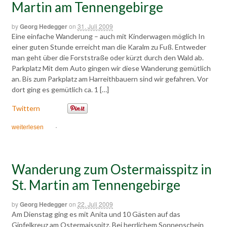
Martin am Tennengebirge
by
Georg Hedegger
on
31. Juli 2009
Eine einfache Wanderung – auch mit Kinderwagen möglich In
einer guten Stunde erreicht man die Karalm zu Fuß. Entweder
man geht über die Forststraße oder kürzt durch den Wald ab.
Parkplatz Mit dem Auto gingen wir diese Wanderung gemütlich
an. Bis zum Parkplatz am Harreithbauern sind wir gefahren. Vor
dort ging es gemütlich ca. 1 […]
Twittern
weiterlesen
·
Wanderung zum Ostermaisspitz in
St. Martin am Tennengebirge
by
Georg Hedegger
on
22. Juli 2009
Am Dienstag ging es mit Anita und 10 Gästen auf das
Gipfelkreuz am Ostermaisspitz. Bei herrlichem Sonnenschein