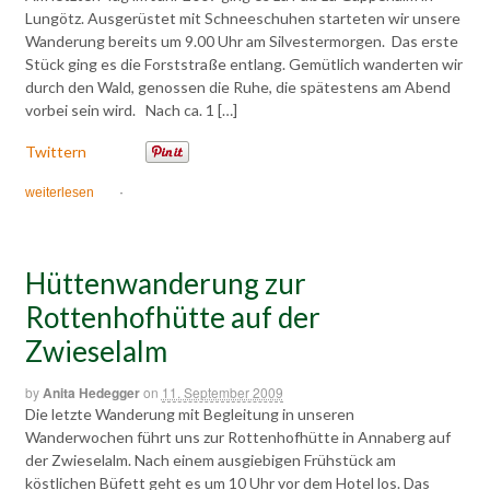
Lungötz. Ausgerüstet mit Schneeschuhen starteten wir unsere
Wanderung bereits um 9.00 Uhr am Silvestermorgen. Das erste
Stück ging es die Forststraße entlang. Gemütlich wanderten wir
durch den Wald, genossen die Ruhe, die spätestens am Abend
vorbei sein wird. Nach ca. 1 […]
Twittern
weiterlesen
·
Hüttenwanderung zur
Rottenhofhütte auf der
Zwieselalm
by
Anita Hedegger
on
11. September 2009
Die letzte Wanderung mit Begleitung in unseren
Wanderwochen führt uns zur Rottenhofhütte in Annaberg auf
der Zwieselalm. Nach einem ausgiebigen Frühstück am
köstlichen Büfett geht es um 10 Uhr vor dem Hotel los. Das