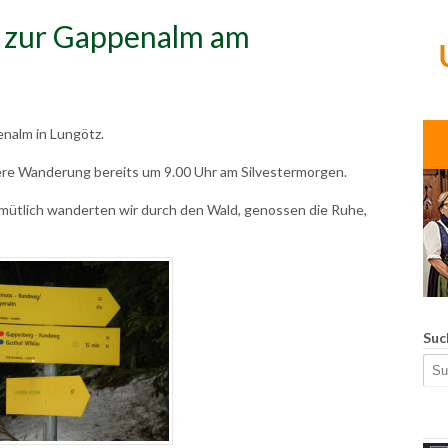
 zur Gappenalm am
enalm in Lungötz.
re Wanderung bereits um 9.00 Uhr am Silvestermorgen.
emütlich wanderten wir durch den Wald, genossen die Ruhe,
Suc