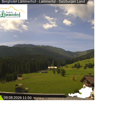
Berghotel Lämmerhof - Lammertal - Salzburger Land
09.08.2026 11:50