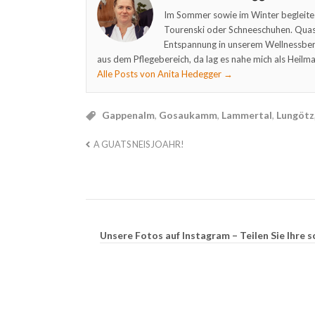
Im Sommer sowie im Winter begleite
Tourenski oder Schneeschuhen. Quasi
Entspannung in unserem Wellnessber
aus dem Pflegebereich, da lag es nahe mich als Heilma
Alle Posts von Anita Hedegger
→
Gappenalm
,
Gosaukamm
,
Lammertal
,
Lungötz
A GUATS NEIS JOAHR!
Unsere Fotos auf Instagram – Teilen Sie Ihr