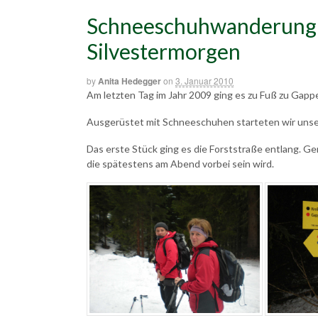
Schneeschuhwanderung
Silvestermorgen
by
Anita Hedegger
on
3. Januar 2010
Am letzten Tag im Jahr 2009 ging es zu Fuß zu Gapp
Ausgerüstet mit Schneeschuhen starteten wir unse
Das erste Stück ging es die Forststraße entlang. G
die spätestens am Abend vorbei sein wird.