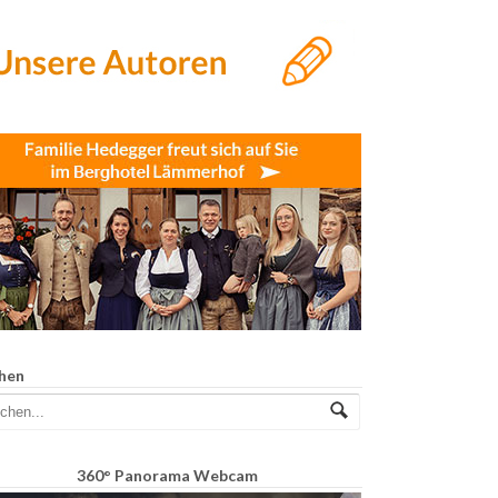
hen
360° Panorama Webcam