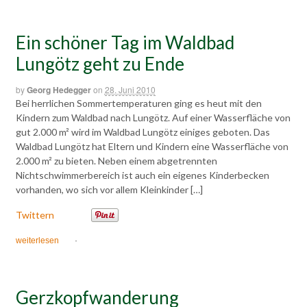
Ein schöner Tag im Waldbad
Lungötz geht zu Ende
by
Georg Hedegger
on
28. Juni 2010
Bei herrlichen Sommertemperaturen ging es heut mit den
Kindern zum Waldbad nach Lungötz. Auf einer Wasserfläche von
gut 2.000 m² wird im Waldbad Lungötz einiges geboten. Das
Waldbad Lungötz hat Eltern und Kindern eine Wasserfläche von
2.000 m² zu bieten. Neben einem abgetrennten
Nichtschwimmerbereich ist auch ein eigenes Kinderbecken
vorhanden, wo sich vor allem Kleinkinder […]
Twittern
weiterlesen
·
Gerzkopfwanderung