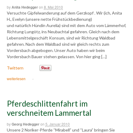
by
Anita Hedegger
on
8. Mai 2010
Versuchte Gipfelwanderung auf dem Gerzkopf . Wir (ich, Anita
H., Evelyn (unsere nette Frühstückbedienung)
und natürlich Hündin Aurelia) sind mit dem Auto vom Lämmerhof,
Richtung Lungötz, ins Neubachtal gefahren. Gleich nach dem
Lebensmittelgeschäft Konsum, sind wir Richtung Waldbad
gefahren. Nach dem Waldbad sind wir gleich rechts zum
Vordersbach abgebogen. Unser Auto haben wir beim
Vordersbach Bauer stehen gelassen. Von hier ging […]
Twittern
weiterlesen
·
Pferdeschlittenfahrt im
verschneitem Lammertal
by
Georg Hedegger
on
5. Januar 2010
Unsere 2 Noriker-Pferde “Mirabell” und “Laura” bringen Sie