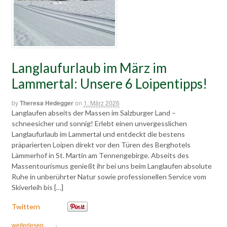
Langlaufurlaub im März im
Lammertal: Unsere 6 Loipentipps!
by
Theresa Hedegger
on
1. März 2026
Langlaufen abseits der Massen im Salzburger Land –
schneesicher und sonnig! Erlebt einen unvergesslichen
Langlaufurlaub im Lammertal und entdeckt die bestens
präparierten Loipen direkt vor den Türen des Berghotels
Lämmerhof in St. Martin am Tennengebirge. Abseits des
Massentourismus genießt ihr bei uns beim Langlaufen absolute
Ruhe in unberührter Natur sowie professionellen Service vom
Skiverleih bis […]
Twittern
weiterlesen
·