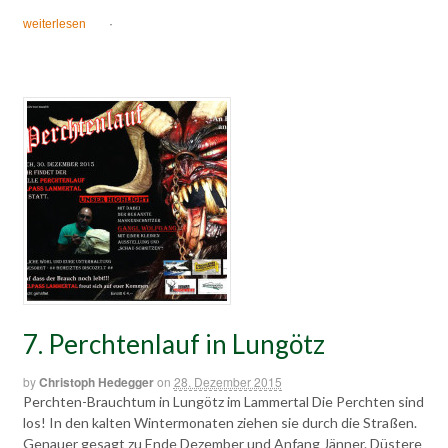
weiterlesen
·
7. Perchtenlauf in Lungötz
by
Christoph Hedegger
on
28. Dezember 2015
Perchten-Brauchtum in Lungötz im Lammertal Die Perchten sind
los! In den kalten Wintermonaten ziehen sie durch die Straßen.
Genauer gesagt zu Ende Dezember und Anfang Jänner. Düstere