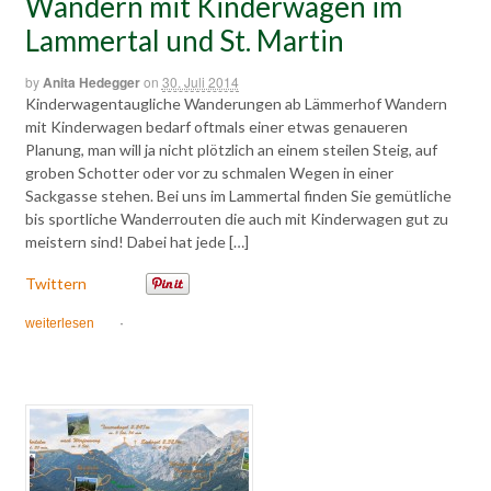
Wandern mit Kinderwagen im
Lammertal und St. Martin
by
Anita Hedegger
on
30. Juli 2014
Kinderwagentaugliche Wanderungen ab Lämmerhof Wandern
mit Kinderwagen bedarf oftmals einer etwas genaueren
Planung, man will ja nicht plötzlich an einem steilen Steig, auf
groben Schotter oder vor zu schmalen Wegen in einer
Sackgasse stehen. Bei uns im Lammertal finden Sie gemütliche
bis sportliche Wanderrouten die auch mit Kinderwagen gut zu
meistern sind! Dabei hat jede […]
Twittern
weiterlesen
·