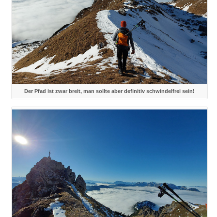
Der Pfad ist zwar breit, man sollte aber definitiv schwindelfrei sein!