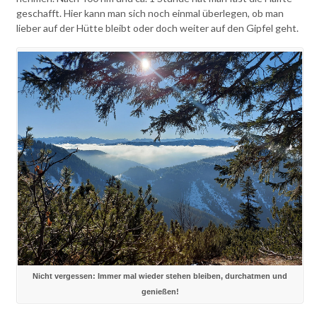
geschafft. Hier kann man sich noch einmal überlegen, ob man
lieber auf der Hütte bleibt oder doch weiter auf den Gipfel geht.
Nicht vergessen: Immer mal wieder stehen bleiben, durchatmen und
genießen!