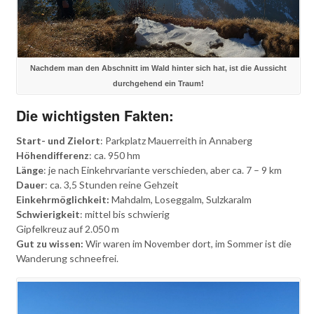
Nachdem man den Abschnitt im Wald hinter sich hat, ist die Aussicht
durchgehend ein Traum!
Die wichtigsten Fakten:
Start- und Zielort
: Parkplatz Mauerreith in Annaberg
Höhendifferenz
: ca. 950 hm
Länge
: je nach Einkehrvariante verschieden, aber ca. 7 – 9 km
Dauer
: ca. 3,5 Stunden reine Gehzeit
Einkehrmöglichkeit:
Mahdalm, Loseggalm, Sulzkaralm
Schwierigkeit
: mittel bis schwierig
Gipfelkreuz auf 2.050 m
Gut zu wissen:
Wir waren im November dort, im Sommer ist die
Wanderung schneefrei.