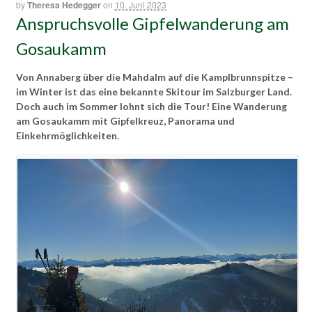
by
Theresa Hedegger
on
10. Juni 2023
Anspruchsvolle Gipfelwanderung am
Gosaukamm
Von Annaberg über die Mahdalm auf die Kamplbrunnspitze –
im Winter ist das eine bekannte Skitour im Salzburger Land.
Doch auch im Sommer lohnt sich die Tour! Eine Wanderung
am Gosaukamm mit Gipfelkreuz, Panorama und
Einkehrmöglichkeiten.