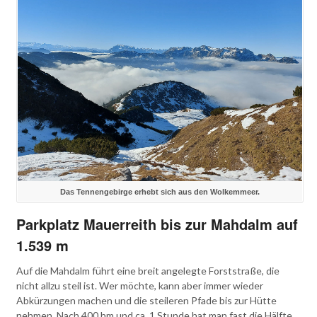
Das Tennengebirge erhebt sich aus den Wolkemmeer.
Parkplatz Mauerreith bis zur Mahdalm auf
1.539 m
Auf die Mahdalm führt eine breit angelegte Forststraße, die
nicht allzu steil ist. Wer möchte, kann aber immer wieder
Abkürzungen machen und die steileren Pfade bis zur Hütte
nehmen. Nach 400 hm und ca. 1 Stunde hat man fast die Hälfte