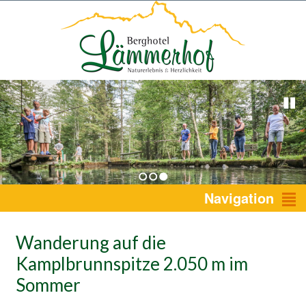
1
2
3
Navigation
Wanderung auf die
Kamplbrunnspitze 2.050 m im
Sommer