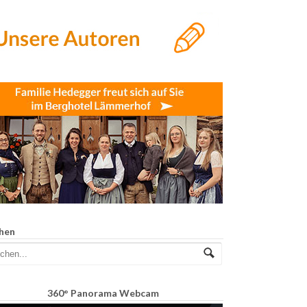
hen
360° Panorama Webcam