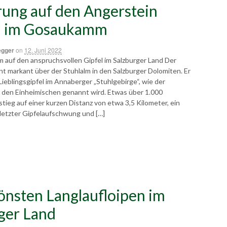
ung auf den Angerstein
m im Gosaukamm
egger
on
12. Juni 2022
m auf den anspruchsvollen Gipfel im Salzburger Land Der
t markant über der Stuhlalm in den Salzburger Dolomiten. Er
 Lieblingsgipfel im Annaberger „Stuhlgebirge“, wie der
en Einheimischen genannt wird. Etwas über 1.000
ieg auf einer kurzen Distanz von etwa 3,5 Kilometer, ein
 letzter Gipfelaufschwung und […]
önsten Langlaufloipen im
ger Land