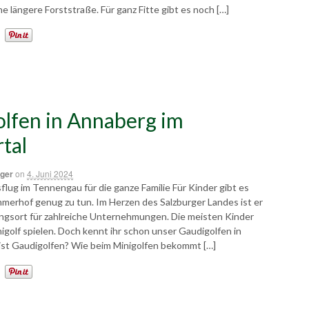
ne längere Forststraße. Für ganz Fitte gibt es noch […]
lfen in Annaberg im
tal
ger
on
4. Juni 2024
flug im Tennengau für die ganze Familie Für Kinder gibt es
merhof genug zu tun. Im Herzen des Salzburger Landes ist er
ngsort für zahlreiche Unternehmungen. Die meisten Kinder
golf spielen. Doch kennt ihr schon unser Gaudigolfen in
st Gaudigolfen? Wie beim Minigolfen bekommt […]