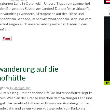
alzburger Land in Österreich: Unsere Tipps vom Lämmerhof
 den Bergen des Salzburger Landes? Der perfekte Urlaub für
er: vormittags wandern, Mittagessen auf der Hütte und
tspannt am Badesee, im Schwimmbad oder am Bach. Wir vom
rhof zeigen euch unsere Lieblingsorte zum Baden in den
n! […]
wanderung auf die
hofhütte
ger
on
15. Januar 2025
rz bis lang – mit oder ohne Lift Die Rottenhofhütte liegt im
tein West, an der Grenze zwischen dem Salzburger Land und
ut. Die beliebte Hütte erreicht man von Annaberg mit der
ndelbahn und einem kurzen Fußweg oder vom Parkplatz