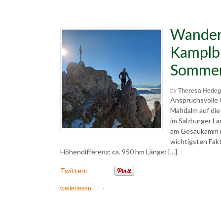
Wander
Kamplbr
Somme
by
Theresa Hedeg
Anspruchsvolle
Mahdalm auf die
im Salzburger L
am Gosaukamm mi
wichtigsten Fakt
Höhendifferenz: ca. 950 hm Länge: […]
Twittern
weiterlesen
·