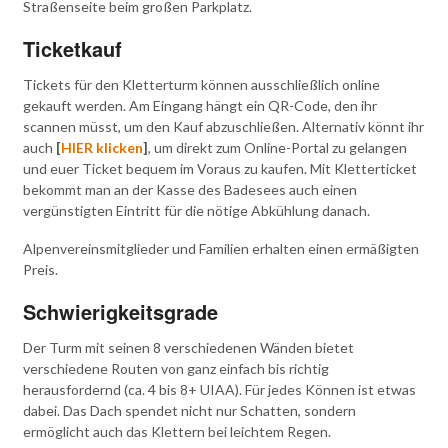
Straßenseite beim großen Parkplatz.
Ticketkauf
Tickets für den Kletterturm können ausschließlich online
gekauft werden. Am Eingang hängt ein QR-Code, den ihr
scannen müsst, um den Kauf abzuschließen. Alternativ könnt ihr
auch
[
HIER klicken
]
, um direkt zum Online-Portal zu gelangen
und euer Ticket bequem im Voraus zu kaufen. Mit Kletterticket
bekommt man an der Kasse des Badesees auch einen
vergünstigten Eintritt für die nötige Abkühlung danach.
Alpenvereinsmitglieder und Familien erhalten einen ermäßigten
Preis.
Schwierigkeitsgrade
Der Turm mit seinen 8 verschiedenen Wänden bietet
verschiedene Routen von ganz einfach bis richtig
herausfordernd (ca. 4 bis 8+ UIAA). Für jedes Können ist etwas
dabei. Das Dach spendet nicht nur Schatten, sondern
ermöglicht auch das Klettern bei leichtem Regen.