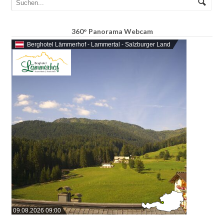
360° Panorama Webcam
Berghotel Lämmerhof - Lammertal - Salzburger Land
09.08.2026 09:00