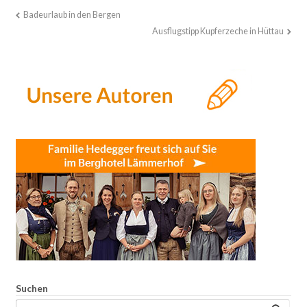
Badeurlaub in den Bergen
Ausflugstipp Kupferzeche in Hüttau
Suchen