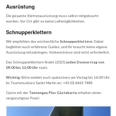
Ausrüstung
Die gesamte Kletterausrüstung muss selbst mitgebracht
werden. Vor Ort gibt es keine Leihmöglichkeiten.
Schnupperklettern
Wir empfehlen das wöchentliche
Schnupperklettern
: Dabei
begleiten euch erfahrene Guides, und ihr braucht keine eigene
Ausrüstung mitzubringen. Vorkenntnisse sind nicht erforderlich.
Das Schnupperklettern findet (2025)
jeden Donnerstag von
09:00 bis 12:00 Uhr
statt.
Wichtig:
Bitte meldet euch spätestens am Vortag bis 16:00 Uhr
im Tourismusbüro Sankt Martin an: +43 (0) 6463 7488
Gäste mit der
Tennengau Plus Gästekarte
erhalten einen
vergünstigten Preis!