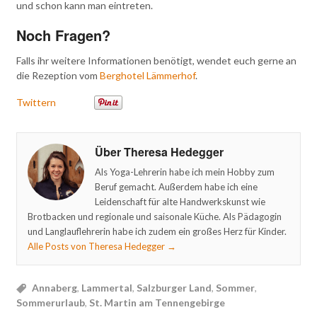
und schon kann man eintreten.
Noch Fragen?
Falls ihr weitere Informationen benötigt, wendet euch gerne an
die Rezeption vom
Berghotel Lämmerhof
.
Twittern
Über Theresa Hedegger
Als Yoga-Lehrerin habe ich mein Hobby zum
Beruf gemacht. Außerdem habe ich eine
Leidenschaft für alte Handwerkskunst wie
Brotbacken und regionale und saisonale Küche. Als Pädagogin
und Langlauflehrerin habe ich zudem ein großes Herz für Kinder.
Alle Posts von Theresa Hedegger
→
Annaberg
,
Lammertal
,
Salzburger Land
,
Sommer
,
Sommerurlaub
,
St. Martin am Tennengebirge