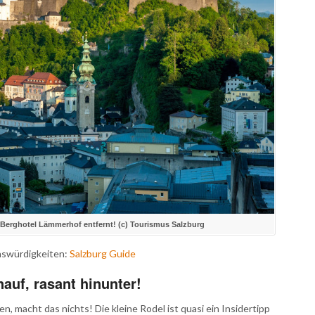
 Berghotel Lämmerhof entfernt! (c) Tourismus Salzburg
nswürdigkeiten:
Salzburg Guide
auf, rasant hinunter!
, macht das nichts! Die kleine Rodel ist quasi ein Insidertipp