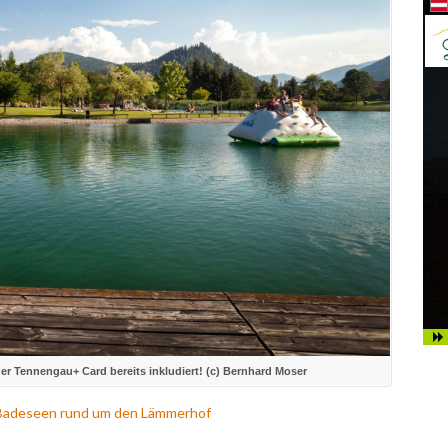
t der Tennengau+ Card bereits inkludiert! (c) Bernhard Moser
 Badeseen rund um den Lämmerhof