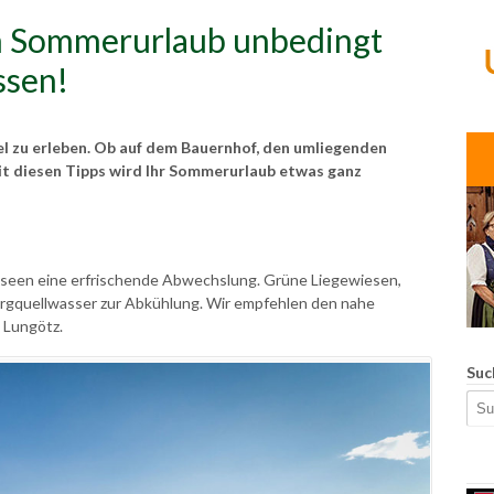
em Sommerurlaub unbedingt
ssen!
el zu erleben. Ob auf dem Bauernhof, den umliegenden
Mit diesen Tipps wird Ihr Sommerurlaub etwas ganz
seen eine erfrischende Abwechslung. Grüne Liegewiesen,
ergquellwasser zur Abkühlung. Wir empfehlen den nahe
 Lungötz.
Suc