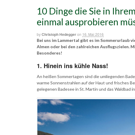
10 Dinge die Sie in Ihr
einmal ausprobieren mü
by
Christoph Hedegger
on
16. Mai 2016
Bei uns im Lammertal gibt es im Sommerurlaub vi
Almen oder bei den zahlreichen Ausflugszielen. 
Besonderes!
1. Hinein ins kühle Nass!
An heißen Sommertagen sind die umliegenden Bade
warme Sonnenstrahlen auf der Haut und frisches B
gelegenen Badesee in St. Martin und das Waldbad in