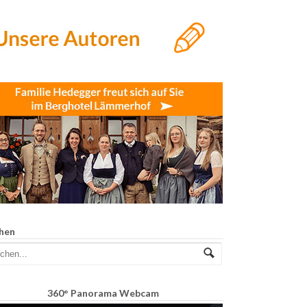
hen
360° Panorama Webcam