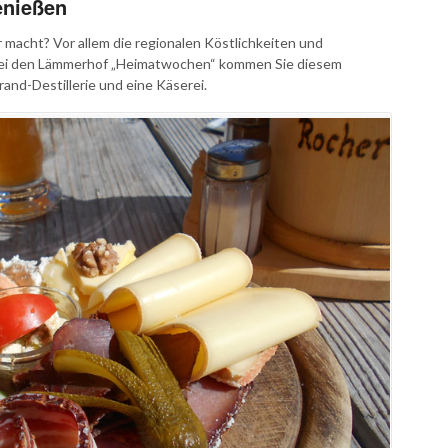
enießen
macht? Vor allem die regionalen Köstlichkeiten und
. Bei den Lämmerhof „Heimatwochen“ kommen Sie diesem
and-Destillerie und eine Käserei.