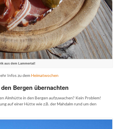
rik aus dem Lammertal!
ehr Infos zu dem
Heimatwochen
 den Bergen übernachten
amen Almhütte in den Bergen aufzuwachen? Kein Problem!
ng auf einer Hütte wie z.B. der Mahdalm rund um den