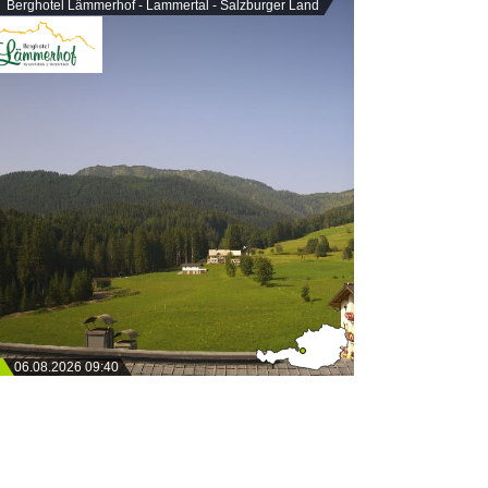
Berghotel Lämmerhof - Lammertal - Salzburger Land
06.08.2026 09:40