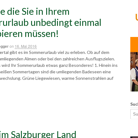
e die Sie in Ihrem
urlaub unbedingt einmal
ieren müssen!
egger
on
16. Mai 2016
rtal gibt es im Sommerurlaub viel zu erleben. Ob auf dem
umliegenden Almen oder bei den zahlreichen Ausflugszielen.
s wird Ihr Sommerurlaub etwas ganz Besonderes! 1. Hinein ins
heißen Sommertagen sind die umliegenden Badeseen eine
wechslung. Grüne Liegewiesen, warme Sonnenstrahlen auf
Suc
im Salzburger Land