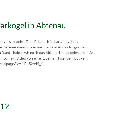
arkogel in Abtenau
kogel gemacht. Tolle Bahn schön hart, so gab es
er Schnee dann schon weicher und etwas langsamer.
en Runde haben wir noch das Airboard ausprobiert, eine Art
noch ein Video von einer Live-Fahrt mit dem Bockerl:
detailpage&v=-YRn52b4S_Y
012