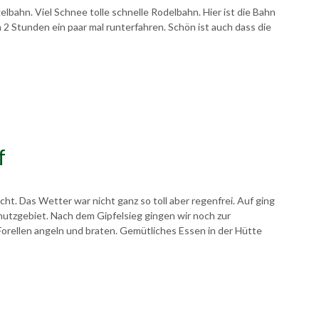
lbahn. Viel Schnee tolle schnelle Rodelbahn. Hier ist die Bahn
 2 Stunden ein paar mal runterfahren. Schön ist auch dass die
f
t. Das Wetter war nicht ganz so toll aber regenfrei. Auf ging
hutzgebiet. Nach dem Gipfelsieg gingen wir noch zur
orellen angeln und braten. Gemütliches Essen in der Hütte