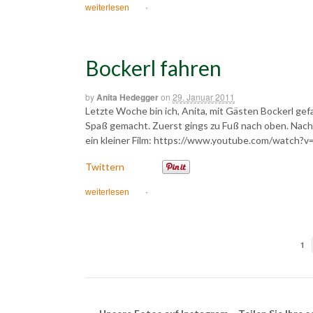
weiterlesen
·
Bockerl fahren
by
Anita Hedegger
on
29. Januar 2011
Letzte Woche bin ich, Anita, mit Gästen Bockerl gef
Spaß gemacht. Zuerst gings zu Fuß nach oben. Nach 
ein kleiner Film: https://www.youtube.com/watch
Twittern
weiterlesen
·
1