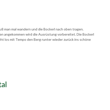
muß man mal wandern und die Bockerl nach oben tragen.
ben angekommen wird die Ausrüstung vorbereitet. Die Bockerl
eht los mit Tempo den Berg runter wieder zurück ins schöne
al