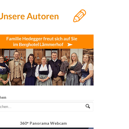
hen
360° Panorama Webcam