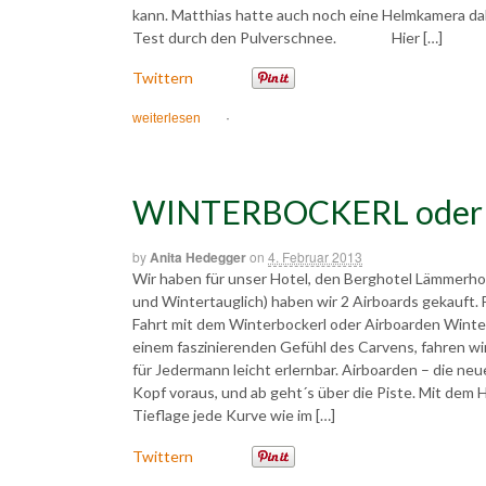
kann. Matthias hatte auch noch eine Helmkamera dab
Test durch den Pulverschnee. Hier […]
Twittern
weiterlesen
·
WINTERBOCKERL oder
by
Anita Hedegger
on
4. Februar 2013
Wir haben für unser Hotel, den Berghotel Lämmerhof
und Wintertauglich) haben wir 2 Airboards gekauft
Fahrt mit dem Winterbockerl oder Airboarden Winter
einem faszinierenden Gefühl des Carvens, fahren wi
für Jedermann leicht erlernbar. Airboarden – die ne
Kopf voraus, und ab geht´s über die Piste. Mit dem
Tieflage jede Kurve wie im […]
Twittern