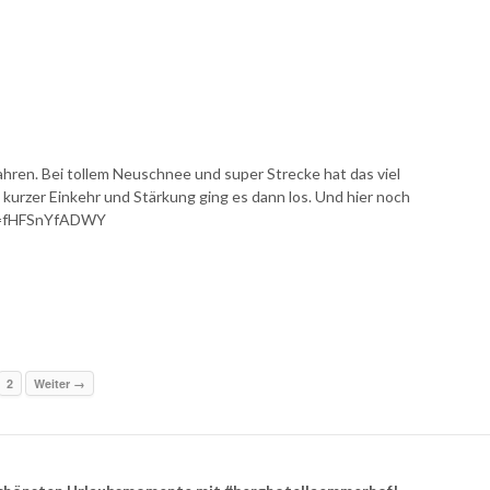
ahren. Bei tollem Neuschnee und super Strecke hat das viel
kurzer Einkehr und Stärkung ging es dann los. Und hier noch
?v=fHFSnYfADWY
2
Weiter →