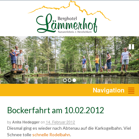
1
2
3
Navigation
Bockerfahrt am 10.02.2012
by
Anita Hedegger
on
14. Februar 2012
Diesmal ging es wieder nach Abtenau auf die Karkogelbahn. Viel
Schnee tolle
schnelle Rodelbahn
.