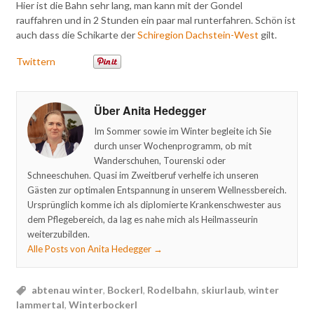
Hier ist die Bahn sehr lang, man kann mit der Gondel
rauffahren und in 2 Stunden ein paar mal runterfahren. Schön ist
auch dass die Schikarte der
Schiregion Dachstein-West
gilt.
Twittern
Über Anita Hedegger
Im Sommer sowie im Winter begleite ich Sie
durch unser Wochenprogramm, ob mit
Wanderschuhen, Tourenski oder
Schneeschuhen. Quasi im Zweitberuf verhelfe ich unseren
Gästen zur optimalen Entspannung in unserem Wellnessbereich.
Ursprünglich komme ich als diplomierte Krankenschwester aus
dem Pflegebereich, da lag es nahe mich als Heilmasseurin
weiterzubilden.
Alle Posts von Anita Hedegger
→
abtenau winter
,
Bockerl
,
Rodelbahn
,
skiurlaub
,
winter
lammertal
,
Winterbockerl