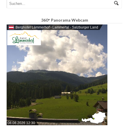
360° Panorama Webcam
Berghotel Lämmerhof - Lammertal - Salzburger Land
08.08.2026 12:30