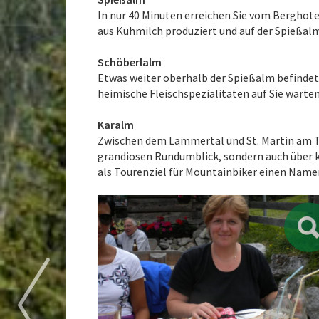
In nur 40 Minuten erreichen Sie vom Berghot
aus Kuhmilch produziert und auf der Spießalm
Schöberlalm
Etwas weiter oberhalb der Spießalm befindet 
heimische Fleischspezialitäten auf Sie warte
Karalm
Zwischen dem Lammertal und St. Martin am Te
grandiosen Rundumblick, sondern auch über k
als Tourenziel für Mountainbiker einen Nam