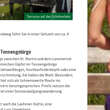
Terrasse auf der Schöberlalm
weg führt Sie in einer Gehzeit von ca. 4
 Tennengebirge
e zwischen St. Martin und dem Lammertal
ahlreichen Gipfel im Tennengebirge
Edelweißkogel, Hochkarfelderköpfe oder eine
schreitung, Sie haben die Wahl. Besonders
 hat sich als lohnenswerte Route ins
rern herumgesprochen. Profis nutzen die
 Ziel einer Sonnenaufgangswanderung.
t auch die Laufener Hütte, eine
hutz vor Unwettern,