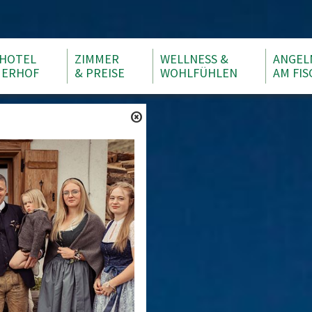
HOTEL
ZIMMER
WELLNESS &
ANGEL
ERHOF
& PREISE
WOHLFÜHLEN
AM FIS