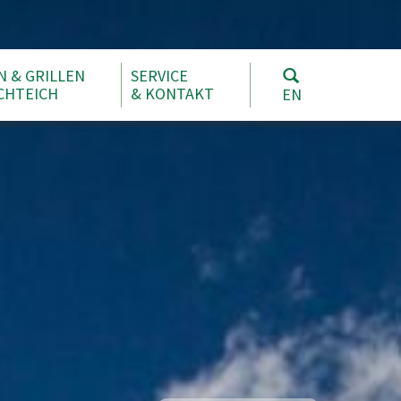
N & GRILLEN
SERVICE
CHTEICH
& KONTAKT
EN