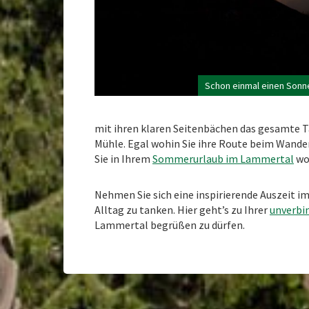
Schon einmal einen Sonn
mit ihren klaren Seitenbächen das gesamte T
Mühle. Egal wohin Sie ihre Route beim Wander
Sie in Ihrem
Sommerurlaub im Lammertal
woh
Nehmen Sie sich eine inspirierende Auszeit 
Alltag zu tanken. Hier geht’s zu Ihrer
unverbi
Lammertal begrüßen zu dürfen.