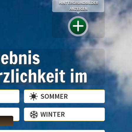
HINTERGRUNDBILDER
ANZEIGEN
lebnis
zlichkeit im
SOMMER
WINTER