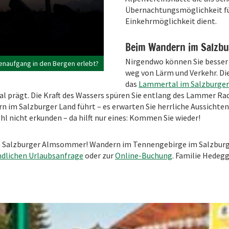
Übernachtungsmöglichkeit für
Einkehrmöglichkeit dient.
Beim Wandern im Salzbur
Nirgendwo können Sie besser 
enaufgang in den Bergen erlebt?
weg von Lärm und Verkehr. Die
das
Lammertal im Salzburger
al prägt. Die Kraft des Wassers spüren Sie entlang des Lammer 
n im Salzburger Land führt – es erwarten Sie herrliche Aussicht
l nicht erkunden – da hilft nur eines: Kommen Sie wieder!
im Salzburger Almsommer! Wandern im Tennengebirge im Salzburger
ndlichen Urlaubsanfrage
oder zur
Online-Buchung
. Familie Hedegge