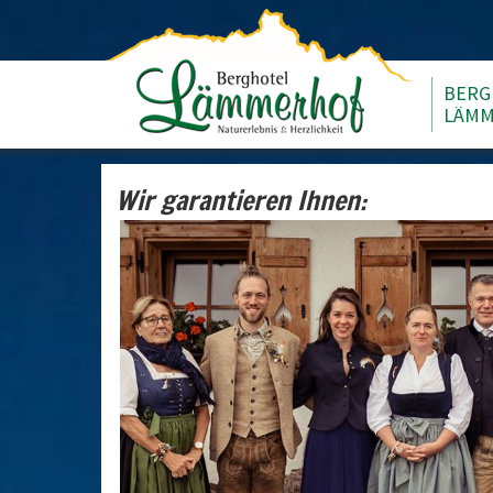
BERG
LÄMM
Wir garantieren Ihnen: