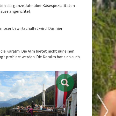
den das ganze Jahr über Käsespezialitäten
jause angerichtet.
moser bewirtschaftet wird. Das hier
ie Karalm. Die Alm bietet nicht nur einen
gt probiert werden. Die Karalm hat sich auch