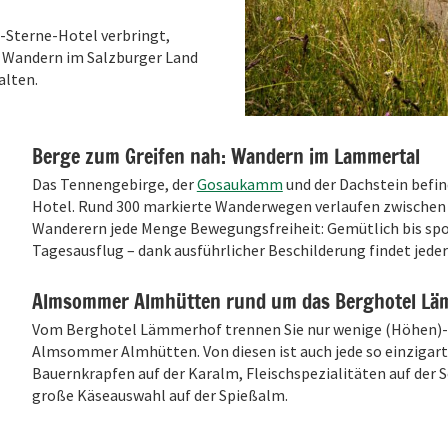
-Sterne-Hotel verbringt,
as Wandern im Salzburger Land
alten.
Berge zum Greifen nah: Wandern im Lammertal
Das Tennengebirge, der
Gosaukamm
und der Dachstein befin
Hotel. Rund 300 markierte Wanderwegen verlaufen zwischen
Wanderern jede Menge Bewegungsfreiheit: Gemütlich bis spo
Tagesausflug – dank ausführlicher Beschilderung findet jede
Almsommer Almhütten rund um das Berghotel Lä
Vom Berghotel Lämmerhof trennen Sie nur wenige (Höhen)-
Almsommer Almhütten. Von diesen ist auch jede so einzigarti
Bauernkrapfen auf der Karalm, Fleischspezialitäten auf der S
große Käseauswahl auf der Spießalm.