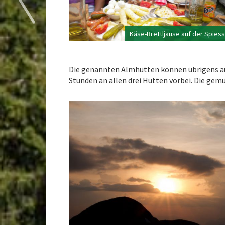
Käse-Brettljause auf der Spies
Die genannten Almhütten können übrigens auch
Stunden an allen drei Hütten vorbei. Die gem