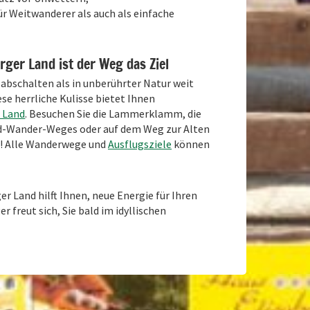
 Weitwanderer als auch als einfache
ger Land ist der Weg das Ziel
abschalten als in unberührter Natur weit
se herrliche Kulisse bietet Ihnen
 Land
. Besuchen Sie die Lammerklamm, die
Rad-Wander-Weges oder auf dem Weg zur Alten
en! Alle Wanderwege und
Ausflugsziele
können
 Land hilft Ihnen, neue Energie für Ihren
r freut sich, Sie bald im idyllischen