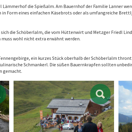
el Lämmerhof die Spießalm. Am Bauernhof der Familie Lanner wer
 in Form eines einfachen Käsebrots oder als umfangreiche Brettl
sich die Schöberlalm, die vom Hüttenwirt und Metzger Friedl Lind
n muss wohl nicht extra erwähnt werden.
nnengebirge, ein kurzes Stück oberhalb der Schöberlalm thront d
ulinarische Schmankerl. Die süßen Bauernkrapfen sollten unbedin
en gemacht.