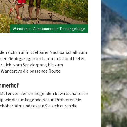
Wandern im Almsommer im Tennengebirge
den sich in unmittelbarer Nachbarschaft zum
 den Gebirgszügen im Lammertal und bieten
rtlich, vom Spaziergang bis zum
r Wandertyp die passende Route.
mmerhof
Meter von den umliegenden bewirtschafteten
g wie die umliegende Natur. Probieren Sie
chöberlalm und testen Sie sich durch die