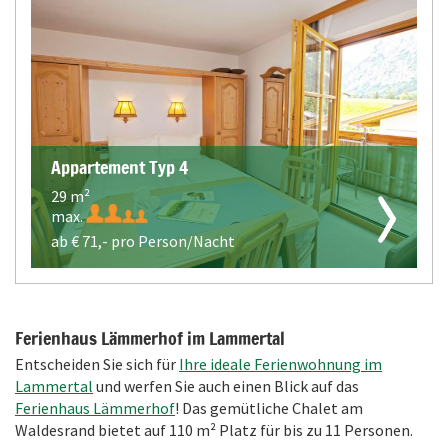
Appartement Typ 4
29 m²
max.
ab €
71,-
pro Person/Nacht
Ferienhaus Lämmerhof im Lammertal
Entscheiden Sie sich für
Ihre ideale Ferienwohnung im
Lammertal
und werfen Sie auch einen Blick auf das
Ferienhaus Lämmerhof
! Das gemütliche Chalet am
Waldesrand bietet auf 110 m² Platz für bis zu 11 Personen.