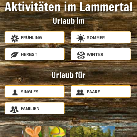
Aktivitäten im Lammertal
Urlaub im
FRÜHLING
SOMMER
HERBST
WINTER
Urlaub für
SINGLES
PAARE
FAMILIEN