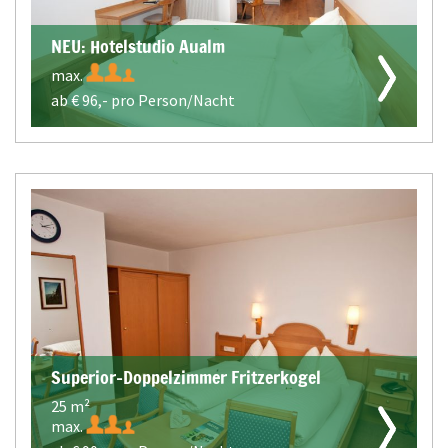
NEU: Hotelstudio Aualm
max.
ab €
96,-
pro Person/Nacht
Superior-Doppelzimmer Fritzerkogel
25 m²
max.