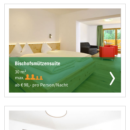
Bischofsmützensuite
30 m²
max.
ab €
98,-
pro Person/Nacht