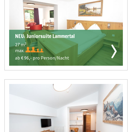
NEU: Juniorsuite Lammertal
27 m²
max.
ab €
96,-
pro Person/Nacht