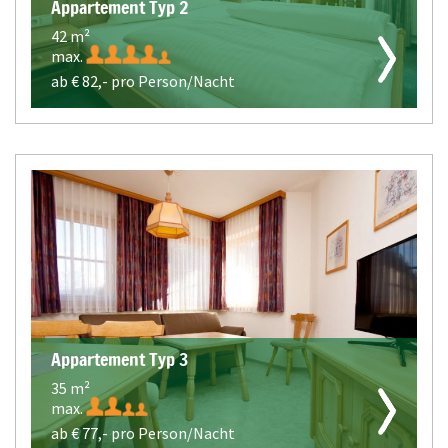
Appartement Typ 2
42 m²
max.
ab €
82,-
pro Person/Nacht
Appartement Typ 3
35 m²
max.
ab €
77,-
pro Person/Nacht