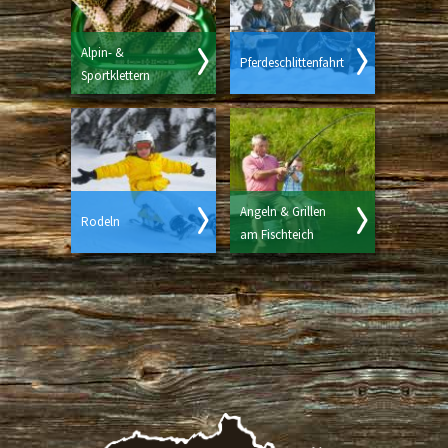
Alpin- &
Pferdeschlittenfahrt
Sportklettern
Angeln & Grillen
Rodeln
am Fischteich