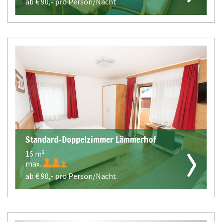
ab €
90,-
pro Person/Nacht
Standard-Doppelzimmer Lämmerhof
16 m²
max.
ab €
90,-
pro Person/Nacht