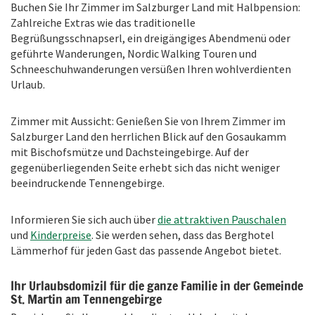
Buchen Sie Ihr Zimmer im Salzburger Land mit Halbpension:
Zahlreiche Extras wie das traditionelle
Begrüßungsschnapserl, ein dreigängiges Abendmenü oder
geführte Wanderungen, Nordic Walking Touren und
Schneeschuhwanderungen versüßen Ihren wohlverdienten
Urlaub.
Zimmer mit Aussicht: Genießen Sie von Ihrem Zimmer im
Salzburger Land den herrlichen Blick auf den Gosaukamm
mit Bischofsmütze und Dachsteingebirge. Auf der
gegenüberliegenden Seite erhebt sich das nicht weniger
beeindruckende Tennengebirge.
Informieren Sie sich auch über
die attraktiven Pauschalen
und
Kinderpreise
. Sie werden sehen, dass das Berghotel
Lämmerhof für jeden Gast das passende Angebot bietet.
Ihr Urlaubsdomizil für die ganze Familie in der Gemeinde
St. Martin am Tennengebirge