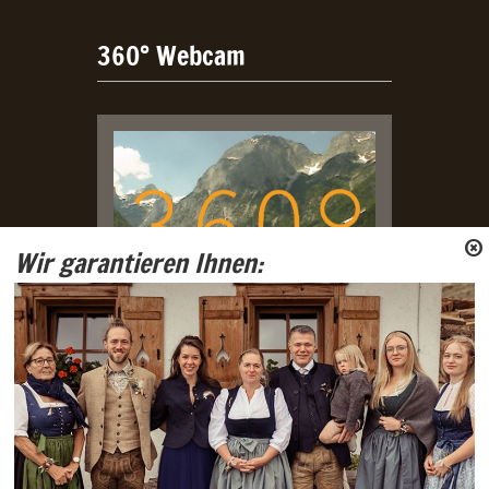
360° Webcam
Wir garantieren Ihnen:
Live Webcam aus dem Lammertal
mit Blick auf Tennengebirge und
Gosaukamm.