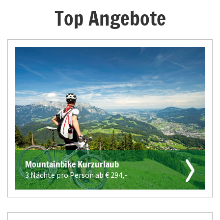
Top Angebote
Mountainbike Kurzurlaub
3 Nächte pro Person ab €
294,-