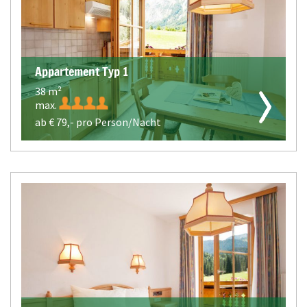
Appartement Typ 1
38 m²
max.
ab €
79,-
pro Person/Nacht