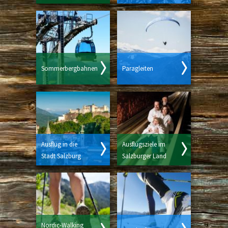
Sommerbergbahnen
Paragleiten
Ausflug in die
Ausflugsziele im
Stadt Salzburg
Salzburger Land
Nordic-Walking