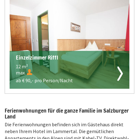
Einzelzimmer Riffl
12 m²
max.
ab €
90,-
pro Person/Nacht
Ferienwohnungen für die ganze Familie im Salzburger
Land
Die Ferienwohnungen befinden sich im Gästehaus direkt
neben Ihrem Hotel im Lammertal. Die gemütlichen
Appartements in den Alpen sind mit Kabel-TV, Direktwahl-