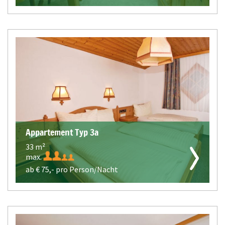
Appartement Typ 3a
33 m²
max.
ab €
75,-
pro Person/Nacht