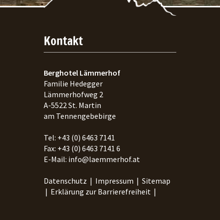
Kontakt
Berghotel Lämmerhof
Familie Hedegger
Lämmerhofweg 2
A-
5522
St. Martin
am Tennengebebirge
Tel:
+43 (0) 6463 7141
Fax:
+43 (0) 6463 7141 6
E-Mail:
info@laemmerhof.at
Datenschutz
|
Impressum
|
Sitemap
|
Erklärung zur Barrierefreiheit
|