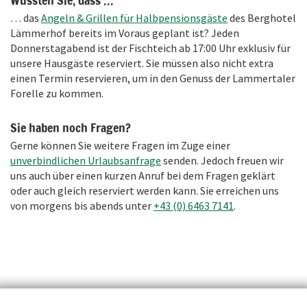
Wussten Sie, dass …
… das
Angeln & Grillen für Halbpensionsgäste
des Berghotel
Lämmerhof bereits im Voraus geplant ist? Jeden
Donnerstagabend ist der Fischteich ab 17:00 Uhr exklusiv für
unsere Hausgäste reserviert. Sie müssen also nicht extra
einen Termin reservieren, um in den Genuss der Lammertaler
Forelle zu kommen.
Sie haben noch Fragen?
Gerne können Sie weitere Fragen im Zuge einer
unverbindlichen Urlaubsanfrage
senden. Jedoch freuen wir
uns auch über einen kurzen Anruf bei dem Fragen geklärt
oder auch gleich reserviert werden kann. Sie erreichen uns
von morgens bis abends unter
+43 (0) 6463 7141
.