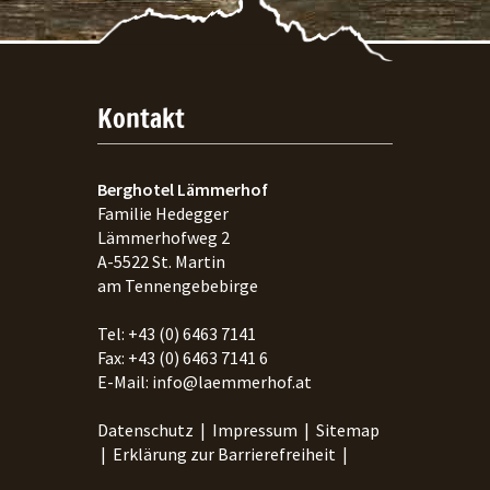
Kontakt
Berghotel Lämmerhof
Familie Hedegger
Lämmerhofweg 2
A-
5522
St. Martin
am Tennengebebirge
Tel:
+43 (0) 6463 7141
Fax:
+43 (0) 6463 7141 6
E-Mail:
info@laemmerhof.at
Datenschutz
|
Impressum
|
Sitemap
|
Erklärung zur Barrierefreiheit
|