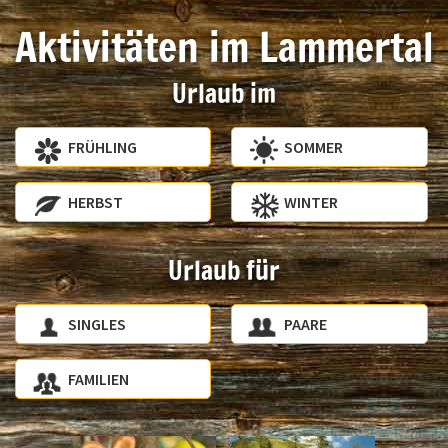
Aktivitäten im Lammertal
Urlaub im
FRÜHLING
SOMMER
HERBST
WINTER
Urlaub für
SINGLES
PAARE
FAMILIEN