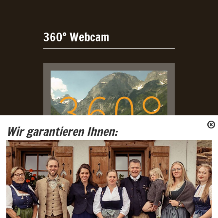
360° Webcam
Wir garantieren Ihnen:
Live Webcam aus dem Lammertal
mit Blick auf Tennengebirge und
Gosaukamm.