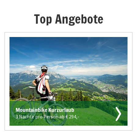
Top Angebote
Mountainbike Kurzurlaub
3 Nächte pro Person ab €
294,-