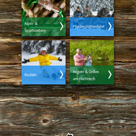
Alpin- &
Pferdeschlittenfahrt
Sportklettern
Angeln & Grillen
Rodeln
am Fischteich