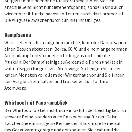
Aufgüssen mit oder ohne Kräuteraroma fühlen Sie sich
anschließend nicht nur tiefenentspannt, sondern sind auch
wieder bereit für die nächsten Touren durch das Lammertal.
Die Aufgüsse zwischendurch tun hier ihr Übriges.
Dampfsauna
Wer es eher leichter angehen möchte, kann der Dampfsauna
einen Besuch abstatten. Bei ca. 60 °C und einem angenehmen
Aromadampf entspannen sich übrigens nicht nur die
Muskeln. Der Dampf reinigt außerdem die Poren und ist ein
wahrer Segen für gereizte Atemwege. So beugen Sie in den
kalten Monaten vor allem der Winterhaut vor und Sie finden
den Ausgleich zur kalten und trockenen Luft für Ihre
Atemwege.
Whirlpool mit Panoramablick
Der Whirlpool bietet nicht nur ein Gefühl der Leichtigkeit für
schwere Beine, sondern auch Entspannung für den Geist.
Tauchen Sie ein und genießen Sie den Blick in die Ferne auf
das Gosaukammgebirge und entspannen Sie, während die