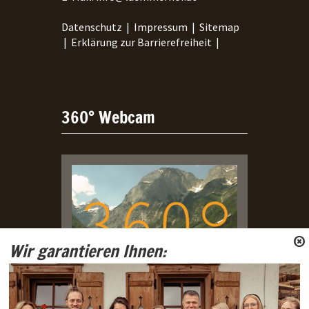
Datenschutz
|
Impressum
|
Sitemap
|
Erklärung zur Barrierefreiheit
|
360° Webcam
Wir garantieren Ihnen:
Live Webcam aus dem Lammertal