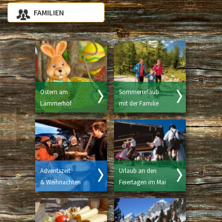
FAMILIEN
Ostern am
Sommerurlaub
Lämmerhof
mit der Familie
Adventszeit
Urlaub an den
& Weihnachten
Feiertagen im Mai