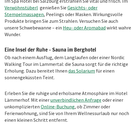
Im Spa Hotel bei Salzburg erstrahlen Sie vital und frisch. Im
Verwöhnstüberl
genießen Sie
Gesichts- oder
Stempelmassagen
, Peelings oder Masken. Wirkungsvolle
Produkte bringen Sie zum Strahlen. Versuchen Sie auch
unsere Schwebewanne – ein
Heu- oder Aromabad
wirkt wahre
Wunder.
Eine Insel der Ruhe – Sauna im Berghotel
Ob nach einem Ausflug, dem Langlaufen oder einer Nordic
Walking Tour im Lammertal: die Sauna sorgt für die richtige
Erholung. Dazu bereitet Ihnen
das Solarium
für einen
sonnengeküssten Teint.
Erleben Sie die ruhige und erholsame Atmosphäre im Hotel
Lämmerhof. Mit einer
unverbindlichen Anfrage
oder einer
unkomplizierten
Online-Buchung
, ob Zimmer oder
Ferienwohnung, sind Sie von Ihrem Wellnessurlaub nur noch
einen kleinen Schritt entfernt.