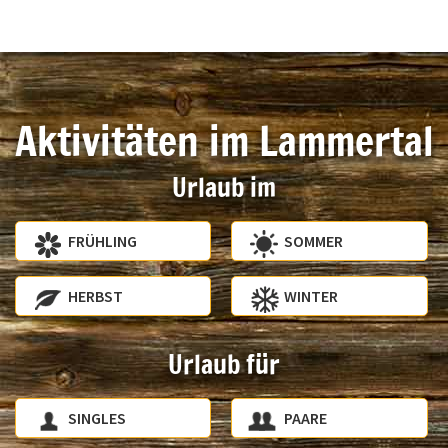
Aktivitäten im Lammertal
Urlaub im
FRÜHLING
SOMMER
HERBST
WINTER
Urlaub für
SINGLES
PAARE