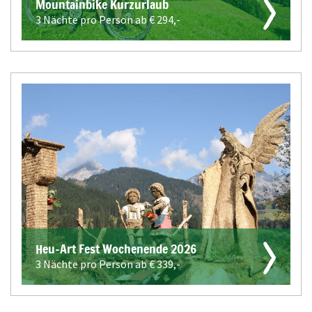
Mountainbike Kurzurlaub
3 Nächte pro Person ab €
294,-
Heu-Art Fest Wochenende 2026
3 Nächte pro Person ab €
339,-