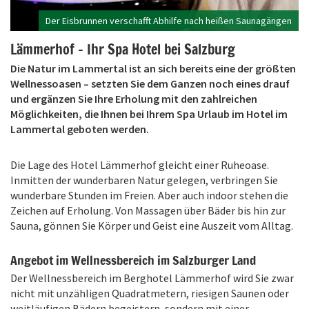
Der Eisbrunnen verschafft Abhilfe nach heißen Saunagängen
Lämmerhof - Ihr Spa Hotel bei Salzburg
Die Natur im Lammertal ist an sich bereits eine der größten
Wellnessoasen – setzten Sie dem Ganzen noch eines drauf
und ergänzen Sie Ihre Erholung mit den zahlreichen
Möglichkeiten, die Ihnen bei Ihrem Spa Urlaub im Hotel im
Lammertal geboten werden.
Die Lage des Hotel Lämmerhof gleicht einer Ruheoase.
Inmitten der wunderbaren Natur gelegen, verbringen Sie
wunderbare Stunden im Freien. Aber auch indoor stehen die
Zeichen auf Erholung. Von Massagen über Bäder bis hin zur
Sauna, gönnen Sie Körper und Geist eine Auszeit vom Alltag.
Angebot im Wellnessbereich im Salzburger Land
Der Wellnessbereich im Berghotel Lämmerhof wird Sie zwar
nicht mit unzähligen Quadratmetern, riesigen Saunen oder
weitläufigen Bädern begeistern, sondern mit einer