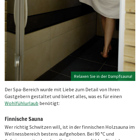
Relaxen Sie in der Dampfsauna!
Der Spa-Bereich wurde mit Liebe zum Detail von Ihren
Gastgebern gestaltet und bietet alles, was es für einen
Wohlfühlurlaub
benötigt:
Finnische Sauna
Wer richtig Schwitzen will, ist in der finnischen Holzsauna im
Wellnessbereich bestens aufgehoben. Bei 90 °C und