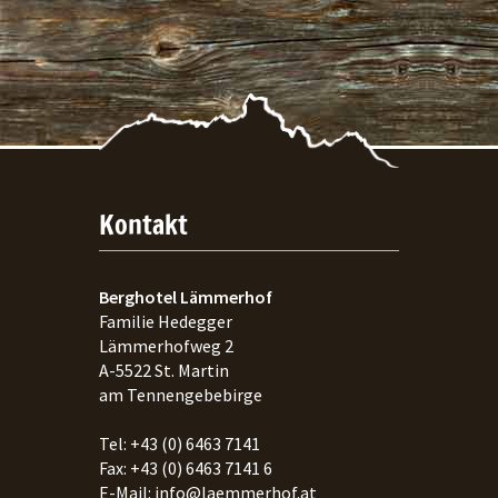
Kontakt
Berghotel Lämmerhof
Familie Hedegger
Lämmerhofweg 2
A-
5522
St. Martin
am Tennengebebirge
Tel:
+43 (0) 6463 7141
Fax:
+43 (0) 6463 7141 6
E-Mail:
info@laemmerhof.at