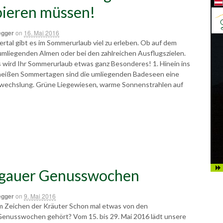
ieren müssen!
egger
on
16. Mai 2016
rtal gibt es im Sommerurlaub viel zu erleben. Ob auf dem
umliegenden Almen oder bei den zahlreichen Ausflugszielen.
s wird Ihr Sommerurlaub etwas ganz Besonderes! 1. Hinein ins
heißen Sommertagen sind die umliegenden Badeseen eine
wechslung. Grüne Liegewiesen, warme Sonnenstrahlen auf
gauer Genusswochen
egger
on
9. Mai 2016
m Zeichen der Kräuter Schon mal etwas von den
nusswochen gehört? Vom 15. bis 29. Mai 2016 lädt unsere