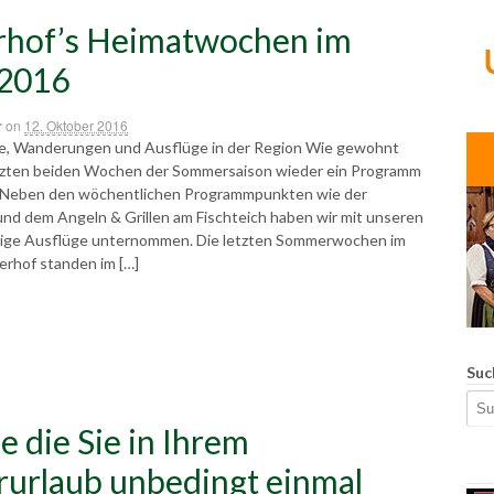
hof’s Heimatwochen im
 2016
r
on
12. Oktober 2016
e, Wanderungen und Ausflüge in der Region Wie gewohnt
etzten beiden Wochen der Sommersaison wieder ein Programm
. Neben den wöchentlichen Programmpunkten wie der
d dem Angeln & Grillen am Fischteich haben wir mit unseren
nige Ausflüge unternommen. Die letzten Sommerwochen im
rhof standen im […]
Suc
e die Sie in Ihrem
urlaub unbedingt einmal