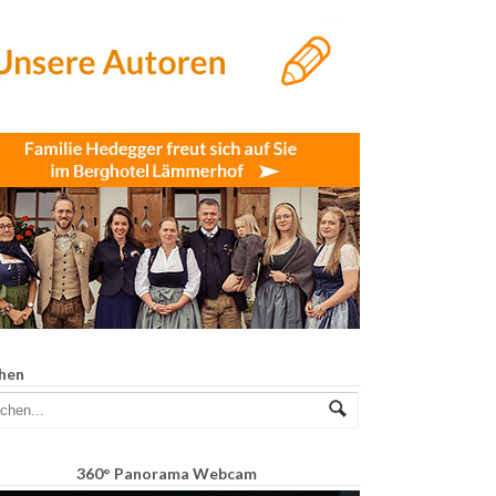
hen
360° Panorama Webcam