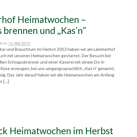
hof Heimatwochen –
 brennen und ,,Kas’n”
er
on
14. Mai 2015
tur und Brauchtum Im Herbst 2013 haben wir am Lämmerhof
uch mit unseren Heimatwochen gestartet. Der Besuch bei
llen Schnapsbrenner und einer Käserei mit einem Do-it-
 Käse erzeugen, bei uns umgangssprachlich ,,Kas’n” genannt,
rfolg. Das Jahr darauf haben wir die Heimatwochen am Anfang
r […]
ick Heimatwochen im Herbst