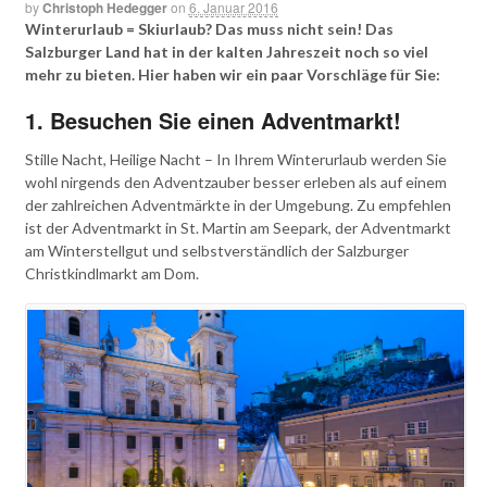
by
Christoph Hedegger
on
6. Januar 2016
Winterurlaub = Skiurlaub? Das muss nicht sein! Das
Salzburger Land hat in der kalten Jahreszeit noch so viel
mehr zu bieten. Hier haben wir ein paar Vorschläge für Sie:
1. Besuchen Sie einen Adventmarkt!
Stille Nacht, Heilige Nacht – In Ihrem Winterurlaub werden Sie
wohl nirgends den Adventzauber besser erleben als auf einem
der zahlreichen Adventmärkte in der Umgebung. Zu empfehlen
ist der Adventmarkt in St. Martin am Seepark, der Adventmarkt
am Winterstellgut und selbstverständlich der Salzburger
Christkindlmarkt am Dom.