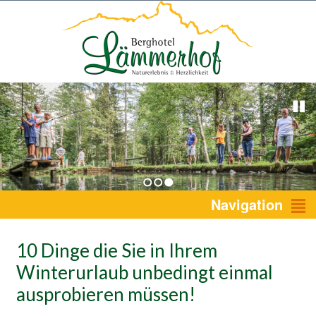
1
2
3
Navigation
10 Dinge die Sie in Ihrem
Winterurlaub unbedingt einmal
ausprobieren müssen!