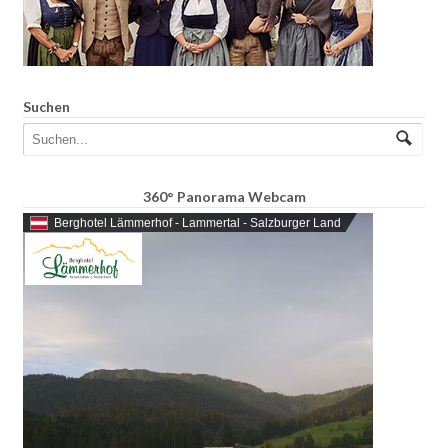
Suchen
360° Panorama Webcam
Berghotel Lämmerhof - Lammertal - Salzburger Land