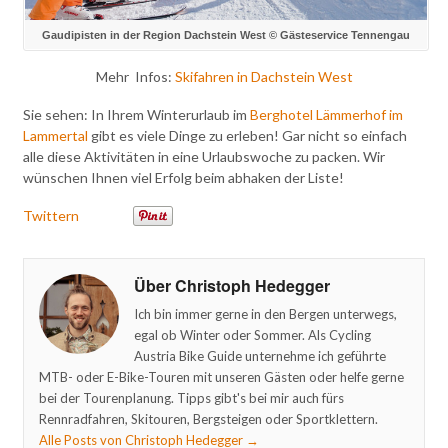
Gaudipisten in der Region Dachstein West © Gästeservice Tennengau
Mehr Infos:
Skifahren in Dachstein West
Sie sehen: In Ihrem Winterurlaub im
Berghotel Lämmerhof im
Lammertal
gibt es viele Dinge zu erleben! Gar nicht so einfach
alle diese Aktivitäten in eine Urlaubswoche zu packen. Wir
wünschen Ihnen viel Erfolg beim abhaken der Liste!
Twittern
Über Christoph Hedegger
Ich bin immer gerne in den Bergen unterwegs,
egal ob Winter oder Sommer. Als Cycling
Austria Bike Guide unternehme ich geführte
MTB- oder E-Bike-Touren mit unseren Gästen oder helfe gerne
bei der Tourenplanung. Tipps gibt's bei mir auch fürs
Rennradfahren, Skitouren, Bergsteigen oder Sportklettern.
Alle Posts von Christoph Hedegger
→