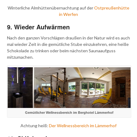
Winterliche Almhüttenübernachtung auf der
Ostpreußenhütte
in Werfen
9. Wieder Aufwärmen
Nach den ganzen Vorschlägen draußen in der Natur wird es auch
mal wieder Zeit in die gemütliche Stube einzukehren, eine heiße
Schokolade zu trinken oder beim nächsten Saunaaufguss
mitzumachen.
Gemütlicher Wellnessbereich im Berghotel Lämmerhof
Achtung heiß:
Der Wellnessbereich im Lämmerhof