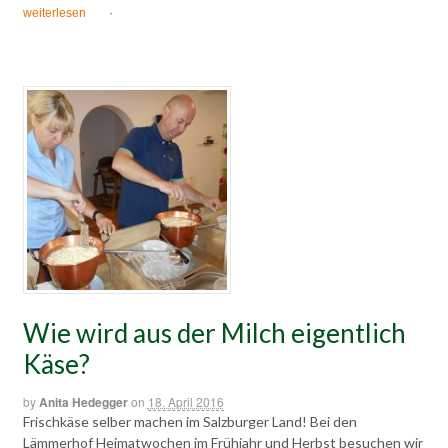
weiterlesen
·
Wie wird aus der Milch eigentlich
Käse?
by
Anita Hedegger
on
18. April 2016
Frischkäse selber machen im Salzburger Land! Bei den
Lämmerhof Heimatwochen im Frühjahr und Herbst besuchen wir