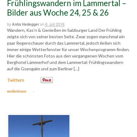
Frühlingswandern im Lammertal –
Bilder aus Woche 24, 25 & 26
by
Anita Hedegger
on
6. Juli 2016
Wandern, Kas’n & Genießen im Salzburger Land Der Frühling
zeigte sich von seiner besten Seite. Zwar zogen manchmal ein
paar Regenschauer durch das Lammertal, jedoch ließen sich
immer einige Wetterfenster für unser Wochenprogramm finden.
Hier die schönsten Fotos aus den vergangenen Wochen vom
Berghotel Lämmerhof und dem Lammertal: Frühlingswandern
auf die Gsengalm und zum Berliner […]
Twittern
weiterlesen
·