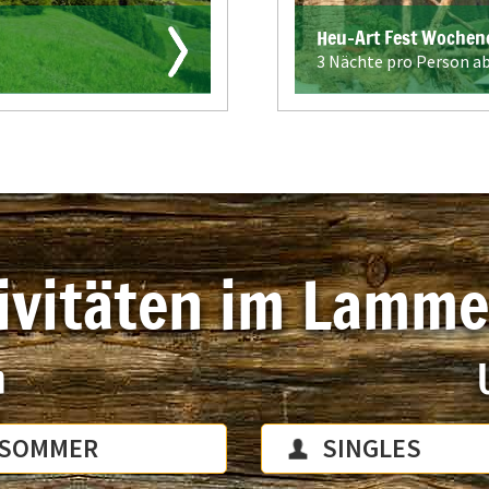
Heu-Art Fest Wochen
3 Nächte pro Person a
ivitäten im Lamme
m
SOMMER
SINGLES