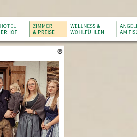
HOTEL
ZIMMER
WELLNESS &
ANGEL
ERHOF
& PREISE
WOHLFÜHLEN
AM FIS