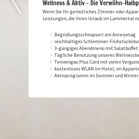
Wellness & Aktiv – Die Verwöhn-Halb
Wenn Sie Ihr gemütliches Zimmer oder Appar
Leistungen, die Ihren Urlaub im Lammertal 
Begrüßungsschnapserl am Anreisetag
reichhaltiges Schlemmer-Frühstücksbuf
3-gängiges Abendmenü mit Salatbuffet u
Tägliche Benutzung unseres Wellnessb
Tennengau Plus Card mit vielen Vergüns
kostenloses WLAN im Hotel, im Appart
Aktivprogramm im Sommer und Winter 