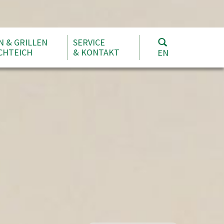
N & GRILLEN
SERVICE
CHTEICH
& KONTAKT
EN