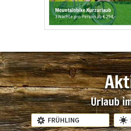
Mountainbike Kurzurlaub
3 Nächte pro Person ab €
294,-
Akt
Urlaub i
FRÜHLING