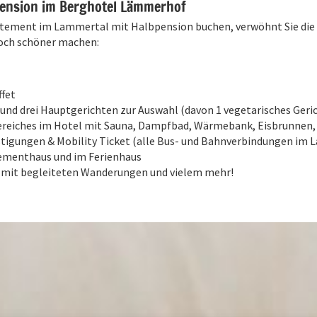
pension im Berghotel Lämmerhof
tement im Lammertal mit Halbpension buchen, verwöhnt Sie die 
noch schöner machen:
fet
nd drei Hauptgerichten zur Auswahl (davon 1 vegetarisches Gerich
ereiches im Hotel mit Sauna, Dampfbad, Wärmebank, Eisbrunnen,
tigungen & Mobility Ticket (alle Bus- und Bahnverbindungen im L
ementhaus und im Ferienhaus
mit begleiteten Wanderungen und vielem mehr!