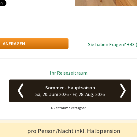
ANFRAGEN
Sie haben Fragen?
+43 
Ihr Reisezeitraum
Sommer - Hauptsaison
Sa, 20. Juni 2026 -
Fr, 28. Aug. 2026
6 Zeiträume verfügbar
pro Person/Nacht inkl. Halbpension