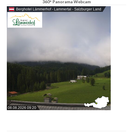
360° Panorama Webcam
Berghotel Lämmerhof - Lammertal - Salzburger Land
08.08.2026 09:20