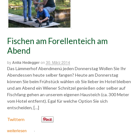
Fischen am Forellenteich am
Abend
by
Anita Hedegger
on
30. März 2014
Das Lämmerhof Abendmenü jeden Donnerstag Wollen Sie Ihr
Abendessen heute selber fangen? Heute am Donnerstag
können Sie beim Frühstück wählen ob Sie lieber im Hotel bleiben
und am Abend ein Wiener Schnitzel genießen oder selber auf
Fischfang gehen an unserem eigenen Hausteich (ca. 300 Meter
vom Hotel entfernt). Egal für welche Option Sie sich
entscheiden, […]
Twittern
weiterlesen
·