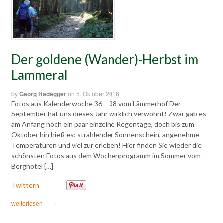
Der goldene (Wander)-Herbst im
Lammeral
by
Georg Hedegger
on
5. Oktober 2016
Fotos aus Kalenderwoche 36 – 38 vom Lämmerhof Der
September hat uns dieses Jahr wirklich verwöhnt! Zwar gab es
am Anfang noch ein paar einzelne Regentage, doch bis zum
Oktober hin hieß es: strahlender Sonnenschein, angenehme
Temperaturen und viel zur erleben! Hier finden Sie wieder die
schönsten Fotos aus dem Wochenprogramm im Sommer vom
Berghotel […]
Twittern
weiterlesen
·