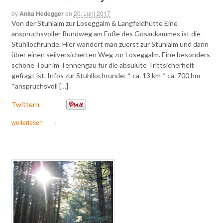
by
Anita Hedegger
on
20. Juni 2017
Von der Stuhlalm zur Loseggalm & Langfeldhütte Eine
anspruchsvoller Rundweg am Fuße des Gosaukammes ist die
Stuhllochrunde. Hier wandert man zuerst zur Stuhlalm und dann
über einen seilversicherten Weg zur Loseggalm. Eine besonders
schöne Tour im Tennengau für die absulute Trittsicherheit
gefragt ist. Infos zur Stuhllochrunde: * ca. 13 km * ca. 700 hm
*anspruchsvoll […]
Twittern
weiterlesen
·