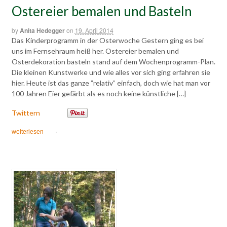
Ostereier bemalen und Basteln
by
Anita Hedegger
on
19. April 2014
Das Kinderprogramm in der Osterwoche Gestern ging es bei
uns im Fernsehraum heiß her. Ostereier bemalen und
Osterdekoration basteln stand auf dem Wochenprogramm-Plan.
Die kleinen Kunstwerke und wie alles vor sich ging erfahren sie
hier. Heute ist das ganze ”relativ” einfach, doch wie hat man vor
100 Jahren Eier gefärbt als es noch keine künstliche […]
Twittern
weiterlesen
·