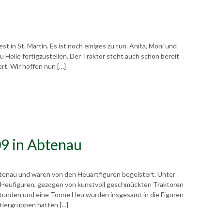
t in St. Martin. Es ist noch einiges zu tun. Anita, Moni und
u Holle fertigzustellen. Der Traktor steht auch schon bereit
rt. Wir hoffen nun […]
9 in Abtenau
enau und waren von den Heuartfiguren begeistert. Unter
 Heufiguren, gezogen von kunstvoll geschmückten Traktoren
unden und eine Tonne Heu wurden insgesamt in die Figuren
stlergruppen hatten […]