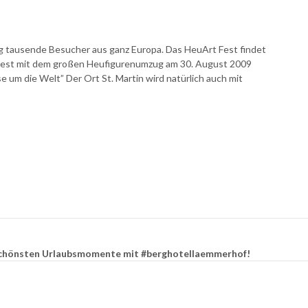
g tausende Besucher aus ganz Europa. Das HeuArt Fest findet
s Fest mit dem großen Heufigurenumzug am 30. August 2009
e um die Welt” Der Ort St. Martin wird natürlich auch mit
e schönsten Urlaubsmomente mit #berghotellaemmerhof!