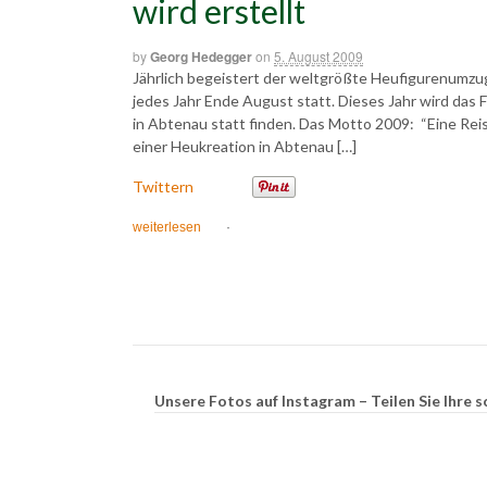
wird erstellt
by
Georg Hedegger
on
5. August 2009
Jährlich begeistert der weltgrößte Heufigurenumzu
jedes Jahr Ende August statt. Dieses Jahr wird da
in Abtenau statt finden. Das Motto 2009: “Eine Reis
einer Heukreation in Abtenau […]
Twittern
weiterlesen
·
Unsere Fotos auf Instagram – Teilen Sie Ihr