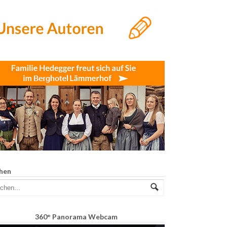
hen
360° Panorama Webcam