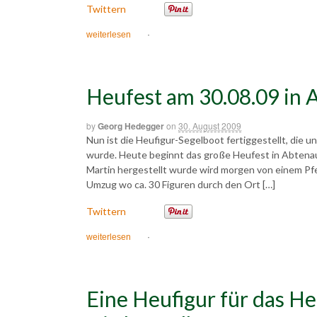
Twittern
weiterlesen
·
Heufest am 30.08.09 in 
by
Georg Hedegger
on
30. August 2009
Nun ist die Heufigur-Segelboot fertiggestellt, die un
wurde. Heute beginnt das große Heufest in Abtena
Martin hergestellt wurde wird morgen von einem Pf
Umzug wo ca. 30 Figuren durch den Ort […]
Twittern
weiterlesen
·
Eine Heufigur für das H