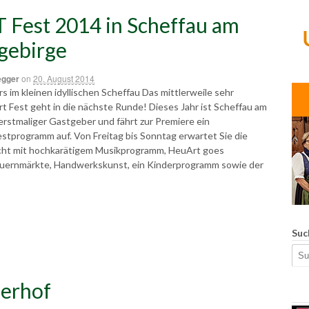
Fest 2014 in Scheffau am
gebirge
egger
on
20. August 2014
s im kleinen idyllischen Scheffau Das mittlerweile sehr
t Fest geht in die nächste Runde! Dieses Jahr ist Scheffau am
rstmaliger Gastgeber und fährt zur Premiere ein
stprogramm auf. Von Freitag bis Sonntag erwartet Sie die
cht mit hochkarätigem Musikprogramm, HeuArt goes
uernmärkte, Handwerkskunst, ein Kinderprogramm sowie der
Suc
erhof