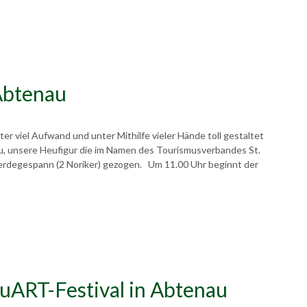
Abtenau
ter viel Aufwand und unter Mithilfe vieler Hände toll gestaltet
u, unsere Heufigur die im Namen des Tourismusverbandes St.
erdegespann (2 Noriker) gezogen. Um 11.00 Uhr beginnt der
euART-Festival in Abtenau