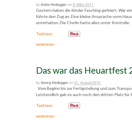
by
Anita Hedegger
on
9. März 2011
Gestern haben die Kinder Fasching gefeiert. War ein
führte den Zug an. Eine kleine Ansprache vorm Haus
unterhalten. Die Chefin hatte alles unter Kontrolle.
Twittern
weiterlesen
·
Das war das Heuartfest
by
Georg Hedegger
on
31. August 2010
Vom Beginn bis zur Fertigstellung und zum Transpor
Letztendlich gab es auch noch den dritten Platz für A
Twittern
weiterlesen
·