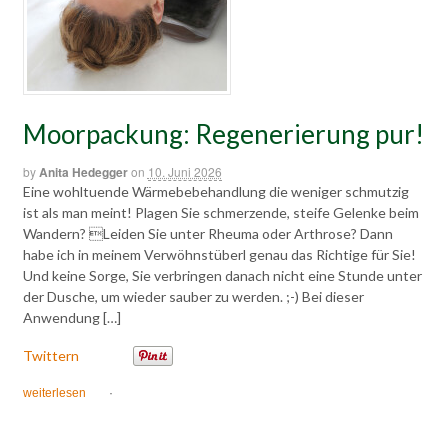
Moorpackung: Regenerierung pur!
by
Anita Hedegger
on
10. Juni 2026
Eine wohltuende Wärmebebehandlung die weniger schmutzig
ist als man meint! Plagen Sie schmerzende, steife Gelenke beim
Wandern? Leiden Sie unter Rheuma oder Arthrose? Dann
habe ich in meinem Verwöhnstüberl genau das Richtige für Sie!
Und keine Sorge, Sie verbringen danach nicht eine Stunde unter
der Dusche, um wieder sauber zu werden. ;-) Bei dieser
Anwendung […]
Twittern
weiterlesen
·