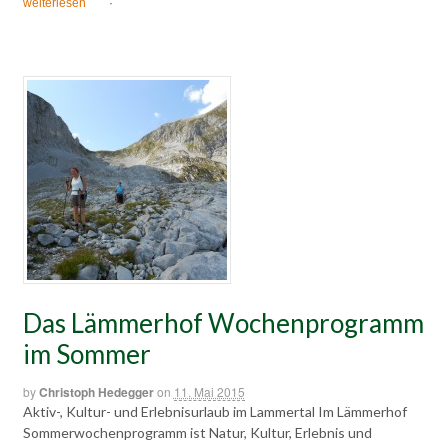
weiterlesen
·
Das Lämmerhof Wochenprogramm
im Sommer
by
Christoph Hedegger
on
11. Mai 2015
Aktiv-, Kultur- und Erlebnisurlaub im Lammertal Im Lämmerhof
Sommerwochenprogramm ist Natur, Kultur, Erlebnis und