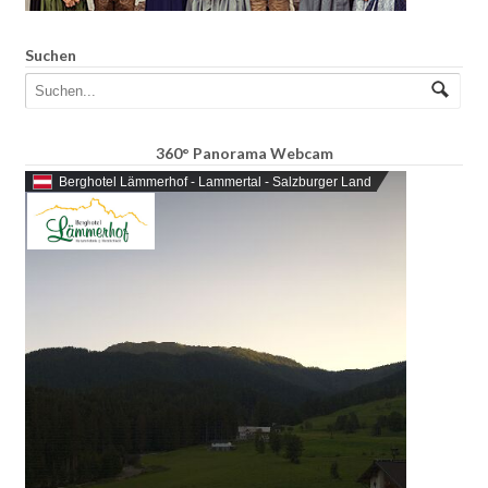
Suchen
360° Panorama Webcam
Berghotel Lämmerhof - Lammertal - Salzburger Land