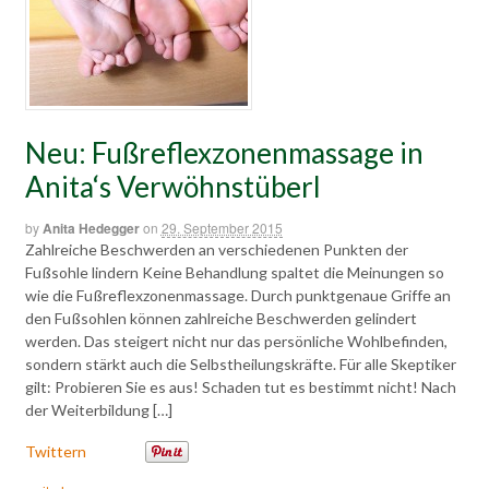
Neu: Fußreflexzonenmassage in
Anita‘s Verwöhnstüberl
by
Anita Hedegger
on
29. September 2015
Zahlreiche Beschwerden an verschiedenen Punkten der
Fußsohle lindern Keine Behandlung spaltet die Meinungen so
wie die Fußreflexzonenmassage. Durch punktgenaue Griffe an
den Fußsohlen können zahlreiche Beschwerden gelindert
werden. Das steigert nicht nur das persönliche Wohlbefinden,
sondern stärkt auch die Selbstheilungskräfte. Für alle Skeptiker
gilt: Probieren Sie es aus! Schaden tut es bestimmt nicht! Nach
der Weiterbildung […]
Twittern