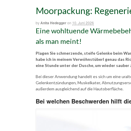
Moorpackung: Regeneri
by
Anita Hedegger
on
10. Juni 2026
Eine wohltuende Wärmebebeha
als man meint!
Plagen Sie schmerzende, steife Gelenke beim W
habe ich in meinem Verwöhnstüberl genau das Rich
eine Stunde unter der Dusche, um wieder sauber z
Bei dieser Anwendung handelt es sich um eine ural
Gelenkentzündungen, Muskelkater, Abnutzungsers
außerdem ausgleichend auf die Hautoberfläche.
Bei welchen Beschwerden hilft d