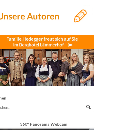
hen
360° Panorama Webcam