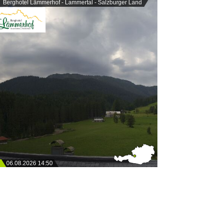
Berghotel Lämmerhof - Lammertal - Salzburger Land
06.08.2026 14:50