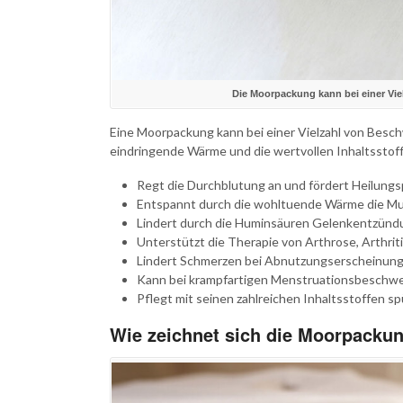
Die Moorpackung kann bei einer Vi
Eine Moorpackung kann bei einer Vielzahl von Beschw
eindringende Wärme und die wertvollen Inhaltsstoffe
Regt die Durchblutung an und fördert Heilung
Entspannt durch die wohltuende Wärme die Mus
Lindert durch die Huminsäuren Gelenkentzün
Unterstützt die Therapie von Arthrose, Arthri
Lindert Schmerzen bei Abnutzungserscheinun
Kann bei krampfartigen Menstruationsbeschwe
Pflegt mit seinen zahlreichen Inhaltsstoffen sp
Wie zeichnet sich die Moorpacku