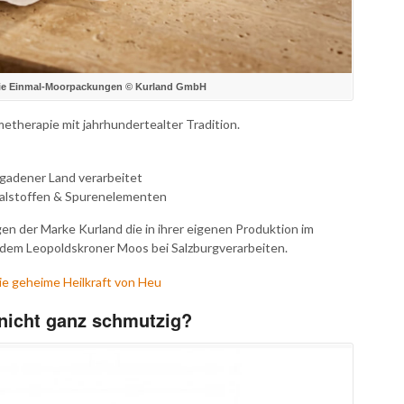
 Die Einmal-Moorpackungen © Kurland GmbH
etherapie mit jahrhundertealter Tradition.
gadener Land verarbeitet
ralstoffen & Spurenelementen
n der Marke Kurland die in ihrer eigenen Produktion im
dem Leopoldskroner Moos bei Salzburgverarbeiten.
ie geheime Heilkraft von Heu
nicht ganz schmutzig?