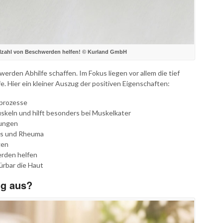
elzahl von Beschwerden helfen! © Kurland GmbH
erden Abhilfe schaffen. Im Fokus liegen vor allem die tief
. Hier ein kleiner Auszug der positiven Eigenschaften:
sprozesse
keln und hilft besonders bei Muskelkater
dungen
tis und Rheuma
gen
rden helfen
ürbar die Haut
ng aus?