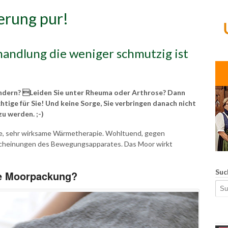
erung pur!
ndlung die weniger schmutzig ist
andern? Leiden Sie unter Rheuma oder Arthrose? Dann
tige für Sie! Und keine Sorge, Sie verbringen danach nicht
u werden. ;-)
te, sehr wirksame Wärmetherapie. Wohltuend, gegen
cheinungen des Bewegungsapparates. Das Moor wirkt
Suc
ie Moorpackung?