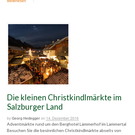
weiterlesen
·
Die kleinen Christkindlmärkte im
Salzburger Land
by
Georg Hedegger
on
14. Dezember 2016
Adventmärkte rund um den Berghotel Lämmerhof im Lammertal
Besuchen Sie die besinnlichen Christkindlmärkte abseits von