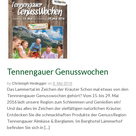
Tennengauer Genusswochen
by
Christoph Hedegger
on
9. Mai 2016
Das Lammertal im Zeichen der Kräuter Schon mal etwas von den
Tennnengauer Genusswochen gehört? Vom 15. bis 29. Mai
2016 lädt unsere Region zum Schlemmen und Genießen ein!
Und das alles im Zeichen der vielfältigen natürlichen Kräuter.
Entdecken Sie die schmackhaften Produkte der GenussRegion
Tennengauer Almkäse & Berglamm. Im Berghotel Lämmerhof
befinden Sie sich in […]