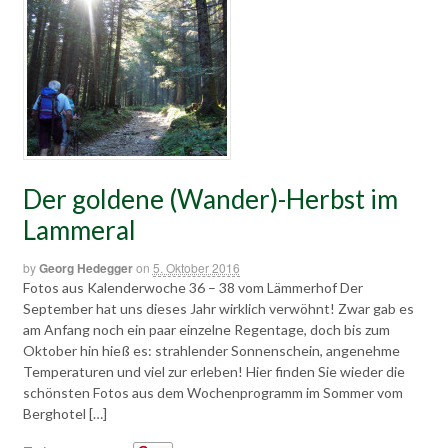
Der goldene (Wander)-Herbst im
Lammeral
by
Georg Hedegger
on
5. Oktober 2016
Fotos aus Kalenderwoche 36 – 38 vom Lämmerhof Der
September hat uns dieses Jahr wirklich verwöhnt! Zwar gab es
am Anfang noch ein paar einzelne Regentage, doch bis zum
Oktober hin hieß es: strahlender Sonnenschein, angenehme
Temperaturen und viel zur erleben! Hier finden Sie wieder die
schönsten Fotos aus dem Wochenprogramm im Sommer vom
Berghotel […]