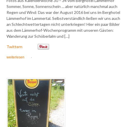
Fotos aus Kalenderwoche 30 – 34 vom Berghotel Lämmerhof
Sommer, Sonne, Sonnenschein … aber natürlich manchmal auch
Regen und Wind: Das war der August 2016 bei uns im Berghotel
Lämmerhof im Lammertal. Selbstverständlich ließen wir uns auch
an Schlechtwettertagen nicht unterkriegen! Hier ein paar Bilder
aus dem Lämmerhof-Wochenprogramm mit unseren Gästen:
Wanderung zur Schöberlalm und […]
Twittern
weiterlesen
·