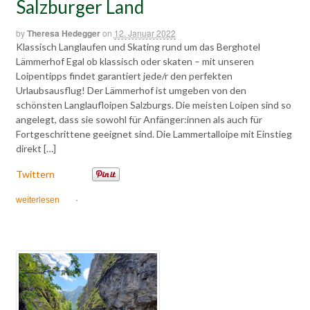
Salzburger Land
by
Theresa Hedegger
on
12. Januar 2022
Klassisch Langlaufen und Skating rund um das Berghotel
Lämmerhof Egal ob klassisch oder skaten – mit unseren
Loipentipps findet garantiert jede/r den perfekten
Urlaubsausflug! Der Lämmerhof ist umgeben von den
schönsten Langlaufloipen Salzburgs. Die meisten Loipen sind so
angelegt, dass sie sowohl für Anfänger:innen als auch für
Fortgeschrittene geeignet sind. Die Lammertalloipe mit Einstieg
direkt […]
Twittern
weiterlesen
·