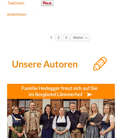
Twittern
weiterlesen
·
1
2
3
Weiter →