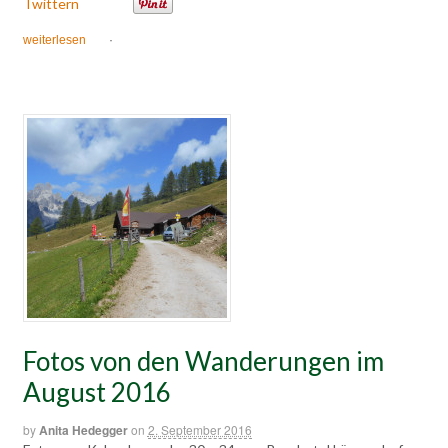
Twittern
weiterlesen
·
Fotos von den Wanderungen im
August 2016
by
Anita Hedegger
on
2. September 2016