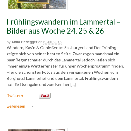
Frühlingswandern im Lammertal –
Bilder aus Woche 24, 25 & 26
by
Anita Hedegger
on
6. Juli 2016
Wandern, Kas’n & Genießen im Salzburger Land Der Frühling
zeigte sich von seiner besten Seite. Zwar zogen manchmal ein
paar Regenschauer durch das Lammertal, jedoch ließen sich
immer einige Wetterfenster für unser Wochenprogramm finden.
Hier die schönsten Fotos aus den vergangenen Wochen vom
Berghotel Lämmerhof und dem Lammertal: Frühlingswandern
auf die Gsengalm und zum Berliner […]
Twittern
weiterlesen
·