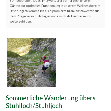
Schneeschuhen. Quasi im Zweitberuf verhelfe ich unseren
Gästen zur optimalen Entspannung in unserem Wellnessbereich.
Ursprünglich komme ich als diplomierte Krankenschwester aus
dem Pflegebereich, da lag es nahe mich als Heilmasseurin
weiterzubilden.
Sommerliche Wanderung übers
Stuhlloch/Stuhljoch