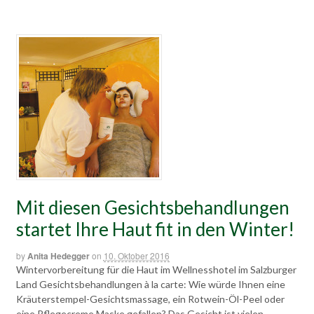
Mit diesen Gesichtsbehandlungen
startet Ihre Haut fit in den Winter!
by
Anita Hedegger
on
10. Oktober 2016
Wintervorbereitung für die Haut im Wellnesshotel im Salzburger
Land Gesichtsbehandlungen à la carte: Wie würde Ihnen eine
Kräuterstempel-Gesichtsmassage, ein Rotwein-Öl-Peel oder
eine Pflegecreme Maske gefallen? Das Gesicht ist vielen