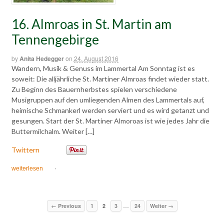
16. Almroas in St. Martin am
Tennengebirge
by
Anita Hedegger
on
24. August 2016
Wandern, Musik & Genuss im Lammertal Am Sonntag ist es
soweit: Die alljährliche St. Martiner Almroas findet wieder statt.
Zu Beginn des Bauernherbstes spielen verschiedene
Musigruppen auf den umliegenden Almen des Lammertals auf,
heimische Schmankerl werden serviert und es wird getanzt und
gesungen. Start der St. Martiner Almoroas ist wie jedes Jahr die
Buttermilchalm. Weiter […]
Twittern
weiterlesen
·
…
← Previous
1
2
3
24
Weiter →