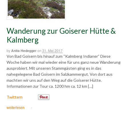
Wanderung zur Goiserer Hütte &
Kalmberg
by
Anita Hedegger
on
31. Mai 2017
Von Bad Goisern bis hinauf zum “Kalmberg Indianer” Diese
Woche haben wir mal wieder eine für uns ganz neue Wanderung
ausprobiert. Mit unseren Stammgästen ging es in das
nahegelegene Bad Goisern im Salzkammergut. Von dort aus
machten wir uns auf den Weg auf die Goiserer Hütte.
Informationen zur Tour ca. 1200 hm ca. 12 km […]
Twittern
weiterlesen
·