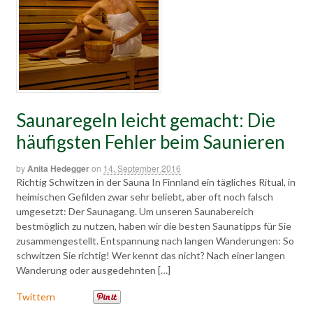
Saunaregeln leicht gemacht: Die
häufigsten Fehler beim Saunieren
by
Anita Hedegger
on
14. September 2016
Richtig Schwitzen in der Sauna In Finnland ein tägliches Ritual, in
heimischen Gefilden zwar sehr beliebt, aber oft noch falsch
umgesetzt: Der Saunagang. Um unseren Saunabereich
bestmöglich zu nutzen, haben wir die besten Saunatipps für Sie
zusammengestellt. Entspannung nach langen Wanderungen: So
schwitzen Sie richtig! Wer kennt das nicht? Nach einer langen
Wanderung oder ausgedehnten […]
Twittern