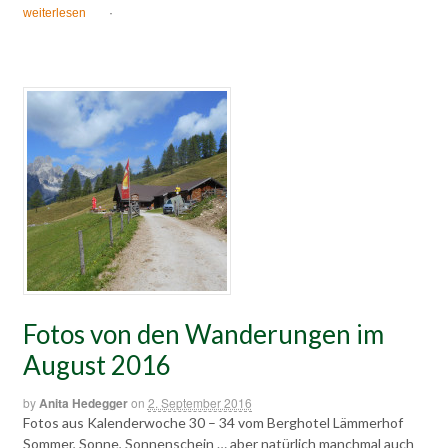
weiterlesen
·
Fotos von den Wanderungen im
August 2016
by
Anita Hedegger
on
2. September 2016
Fotos aus Kalenderwoche 30 – 34 vom Berghotel Lämmerhof
Sommer, Sonne, Sonnenschein … aber natürlich manchmal auch