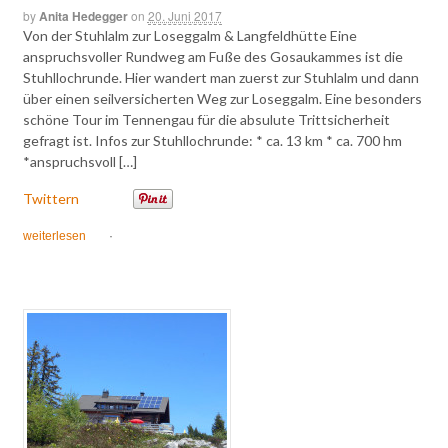
by
Anita Hedegger
on
20. Juni 2017
Von der Stuhlalm zur Loseggalm & Langfeldhütte Eine
anspruchsvoller Rundweg am Fuße des Gosaukammes ist die
Stuhllochrunde. Hier wandert man zuerst zur Stuhlalm und dann
über einen seilversicherten Weg zur Loseggalm. Eine besonders
schöne Tour im Tennengau für die absulute Trittsicherheit
gefragt ist. Infos zur Stuhllochrunde: * ca. 13 km * ca. 700 hm
*anspruchsvoll […]
Twittern
weiterlesen
·