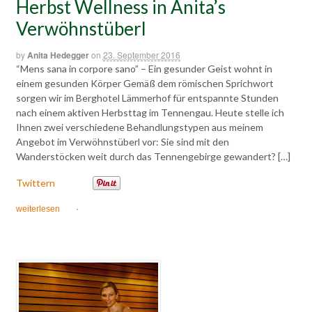
Herbst Wellness in Anita’s
Verwöhnstüberl
by
Anita Hedegger
on
23. September 2016
“Mens sana in corpore sano” – Ein gesunder Geist wohnt in
einem gesunden Körper Gemäß dem römischen Sprichwort
sorgen wir im Berghotel Lämmerhof für entspannte Stunden
nach einem aktiven Herbsttag im Tennengau. Heute stelle ich
Ihnen zwei verschiedene Behandlungstypen aus meinem
Angebot im Verwöhnstüberl vor: Sie sind mit den
Wanderstöcken weit durch das Tennengebirge gewandert? […]
Twittern
weiterlesen
·