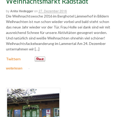
Weihnachtsmarkt Radstadt
by
Anita Hedegger
on
27. Dezember 2016
Die Weihnachtswoche 2016 im Berghotel Lämmerhof in Bildern
Weihnachten ist nun schon wieder vorbei und bald steht schon
das neue Jahr wieder vor der Tür. Frau Holle sei dank sind wir mit
ausreichend Schnee für unsere Aktivitäten gesegnet worden.
Und natürlich sind weiße Weihnachten ohnehin viel schöner!
Weihnachtsfackelwanderung im Lammertal Am 24. Dezember
unternahmen wir […]
Twittern
weiterlesen
·