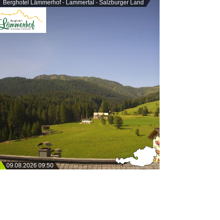
Berghotel Lämmerhof - Lammertal - Salzburger Land
09.08.2026 09:50