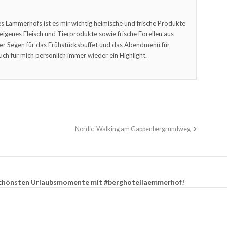
s Lämmerhofs ist es mir wichtig heimische und frische Produkte
feigenes Fleisch und Tierprodukte sowie frische Forellen aus
er Segen für das Frühstücksbuffet und das Abendmenü für
uch für mich persönlich immer wieder ein Highlight.
Nordic-Walking am Gappenbergrundweg
e schönsten Urlaubsmomente mit #berghotellaemmerhof!