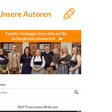
hen
360° Panorama Webcam