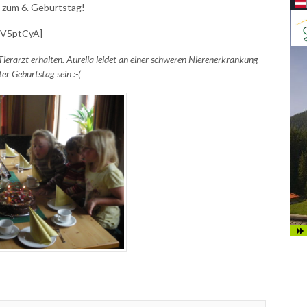
e zum 6. Geburtstag!
VV5ptCyA]
ierarzt erhalten. Aurelia leidet an einer schweren Nierenerkrankung –
ter Geburtstag sein :-(