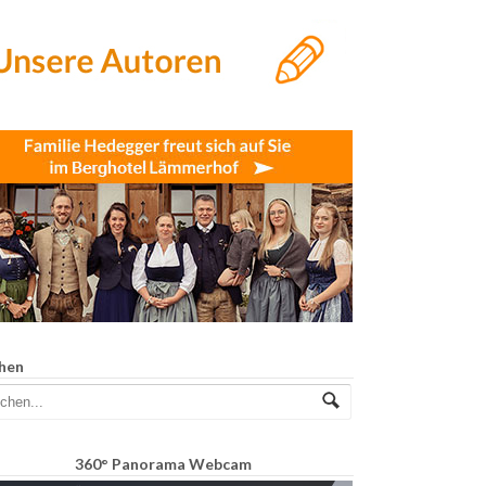
hen
360° Panorama Webcam