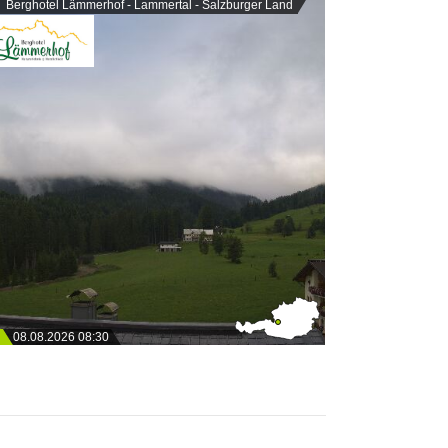
Berghotel Lämmerhof - Lammertal - Salzburger Land
08.08.2026 08:30