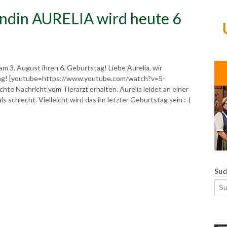
ndin AURELIA wird heute 6
m 3. August ihren 6. Geburtstag! Liebe Aurelia, wir
tag! [youtube=https://www.youtube.com/watch?v=5-
te Nachricht vom Tierarzt erhalten. Aurelia leidet an einer
schlecht. Vielleicht wird das ihr letzter Geburtstag sein :-(
Suc