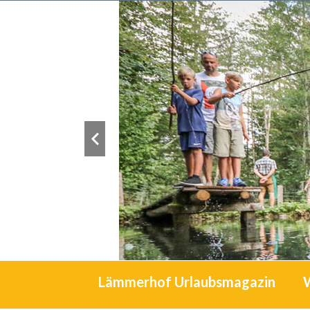
Lämmerhof Urlaubsmagazin