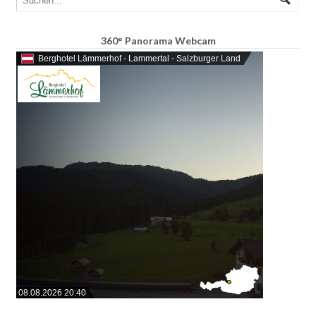
360° Panorama Webcam
Berghotel Lämmerhof - Lammertal - Salzburger Land
08.08.2026 20:40