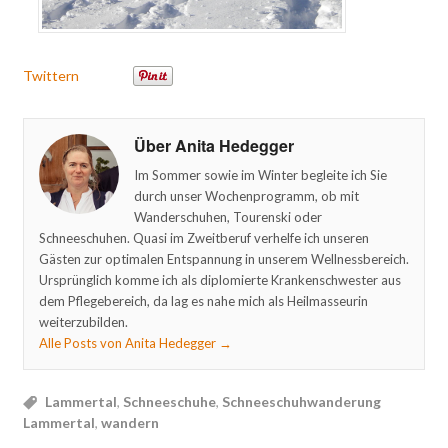
Twittern
Über Anita Hedegger
Im Sommer sowie im Winter begleite ich Sie
durch unser Wochenprogramm, ob mit
Wanderschuhen, Tourenski oder
Schneeschuhen. Quasi im Zweitberuf verhelfe ich unseren
Gästen zur optimalen Entspannung in unserem Wellnessbereich.
Ursprünglich komme ich als diplomierte Krankenschwester aus
dem Pflegebereich, da lag es nahe mich als Heilmasseurin
weiterzubilden.
Alle Posts von Anita Hedegger
→
Lammertal
,
Schneeschuhe
,
Schneeschuhwanderung
Lammertal
,
wandern