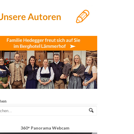
hen
360° Panorama Webcam