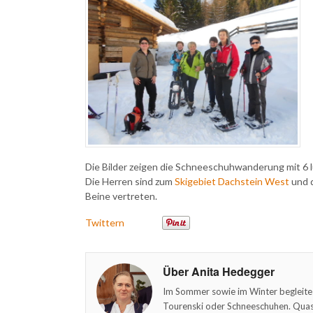
Die Bilder zeigen die Schneeschuhwanderung mit 6 
Die Herren sind zum
Skigebiet Dachstein West
und d
Beine vertreten.
Twittern
Über Anita Hedegger
Im Sommer sowie im Winter begleite
Tourenski oder Schneeschuhen. Quasi