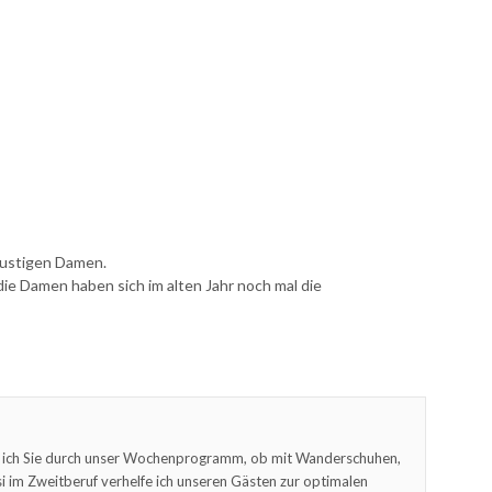
lustigen Damen.
ie Damen haben sich im alten Jahr noch mal die
 ich Sie durch unser Wochenprogramm, ob mit Wanderschuhen,
 im Zweitberuf verhelfe ich unseren Gästen zur optimalen