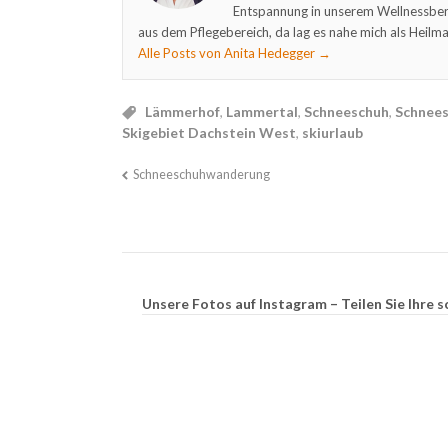
Entspannung in unserem Wellnessber
aus dem Pflegebereich, da lag es nahe mich als Heilma
Alle Posts von Anita Hedegger
→
Lämmerhof
,
Lammertal
,
Schneeschuh
,
Schnee
Skigebiet Dachstein West
,
skiurlaub
Schneeschuhwanderung
Unsere Fotos auf Instagram – Teilen Sie Ihr