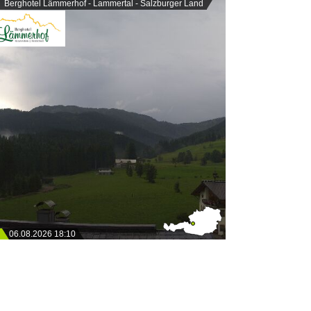
Berghotel Lämmerhof - Lammertal - Salzburger Land
06.08.2026 18:10