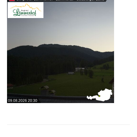
09.08.2026 20:30