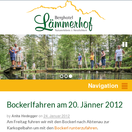
1
2
3
Navigation
Bockerlfahren am 20. Jänner 2012
by
Anita Hedegger
on
24. Januar 2012
Am Freitag fuhren wir mit den Bockerl nach Abtenau zur
Karkogelbahn um mit den
Bockerl runterzufahren
.