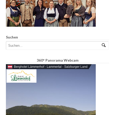
Suchen
360° Panorama Webcam
Berghotel Lämmerhof - Lammertal - Salzburger Land