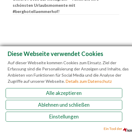
schönsten Urlaubsmomente mit
#berghotellaemmerhof!
Diese Webseite verwendet Cookies
Auf dieser Webseite kommen Cookies zum Einsatz. Ziel der
Erfassung sind die Personalisierung der Anzeigen und Inhalte, das
Anbieten von Funktionen für Social Media und die Analyse der
Zugriffe auf unserer Webseite.
Details zum Datenschutz
Alle akzeptieren
Familie Hedegger Lämmerhofweg 2 A-5522 St.
Ablehnen und schließen
Martin a. Tgb.
Einstellungen
+43(0)6463 7141
info@laemmerhof.at
www.laemmerhof.at
Datenschutz
Impressum
Ein Tool der