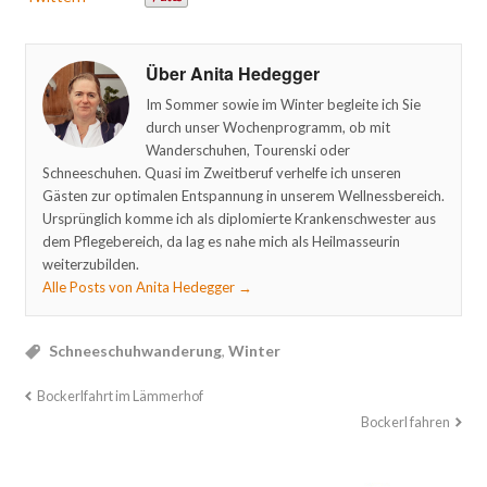
Über Anita Hedegger
Im Sommer sowie im Winter begleite ich Sie
durch unser Wochenprogramm, ob mit
Wanderschuhen, Tourenski oder
Schneeschuhen. Quasi im Zweitberuf verhelfe ich unseren
Gästen zur optimalen Entspannung in unserem Wellnessbereich.
Ursprünglich komme ich als diplomierte Krankenschwester aus
dem Pflegebereich, da lag es nahe mich als Heilmasseurin
weiterzubilden.
Alle Posts von Anita Hedegger
→
Schneeschuhwanderung
,
Winter
Bockerlfahrt im Lämmerhof
Bockerl fahren