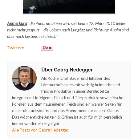
Anmerkung
:
die Panoramaloipe wird seit heute 22. März 2010 leider
nicht mehr gespurt – die Loipen nach Lungötz und Richtung Aualm sind
aber noch bestens in Schuss!!!
Twittern
Über Georg Hedegger
Als Küchenchef, Bauer und Inhaber des
Lämmerhofs ist es mir wichtig heimische und
frische Produkte in unser Berghotel zu
integrieren. Hofeigenes Fleisch und Tierprodukte sowie frische
Forellen aus dem hauseigenen Teich sind ein wahrer Segen für
das Frühstücksbuffet und das Abendmenü für unsere Gäste.
Das wöchentliche Angeln & Grillen ist auch für mich persönlich
immer wieder ein Highlight.
Alle Posts von Georg Hedegger
→