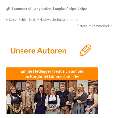
Lammertal
,
Langlaufen
,
Langlaufloipe
,
Loipe
Unser Fohlen ist da – Nachwuchs im Lämmerhof
Ostern im Lämmerhof