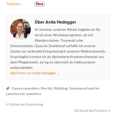
Twittern
Über Anita Hedegger
Im Sommer sowie im Winter begleite ich Sie
durch unser Wochenprogramm, ob mit
Wanderschuhen, Tourenski oder
Schneeschuhen. Quasi im Zweitberuf verhelfe ich unseren
Gästen zur optimalen Entspannung in unserem Wellnessbereich.
Ursprünglich komme ich als diplomierte Krankenschwester aus
dem Pflegebereich, da lag es nahe mich als Heilmasseurin
weiterzubilden.
Alle Posts von Anita Hedegger
→
Genusswandern
,
Nordic Walking
,
Sommerurlaub im
Lammertal
,
wandern
Fischen am Donnerstag
Die Kunst des Fischens