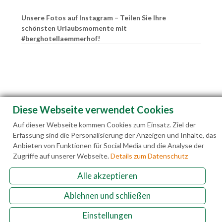
Unsere Fotos auf Instagram – Teilen Sie Ihre
schönsten Urlaubsmomente mit
#berghotellaemmerhof!
Diese Webseite verwendet Cookies
Auf dieser Webseite kommen Cookies zum Einsatz. Ziel der
Erfassung sind die Personalisierung der Anzeigen und Inhalte, das
Anbieten von Funktionen für Social Media und die Analyse der
Zugriffe auf unserer Webseite.
Details zum Datenschutz
Alle akzeptieren
Familie Hedegger Lämmerhofweg 2 A-5522 St.
Martin a. Tgb.
Ablehnen und schließen
Einstellungen
+43(0)6463 7141
info@laemmerhof.at