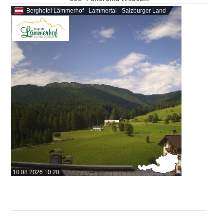
Berghotel Lämmerhof - Lammertal - Salzburger Land
10.08.2026 10:20