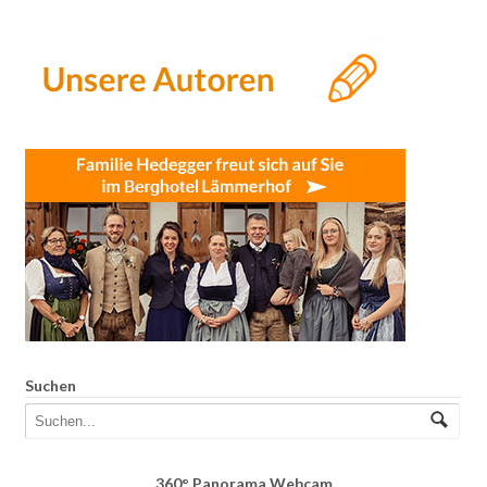
Suchen
360° Panorama Webcam