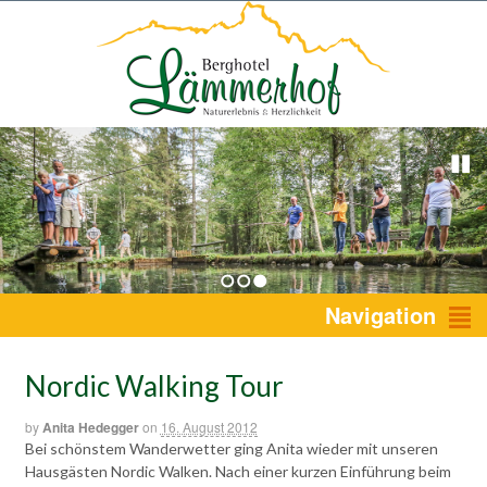
1
2
3
Navigation
Nordic Walking Tour
by
Anita Hedegger
on
16. August 2012
Bei schönstem Wanderwetter ging Anita wieder mit unseren
Hausgästen Nordic Walken. Nach einer kurzen Einführung beim