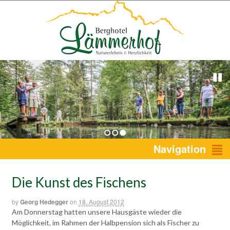
1
2
3
Navigation
Die Kunst des Fischens
by
Georg Hedegger
on
18. August 2012
Am Donnerstag hatten unsere Hausgäste wieder die
Möglichkeit, im Rahmen der Halbpension sich als Fischer zu