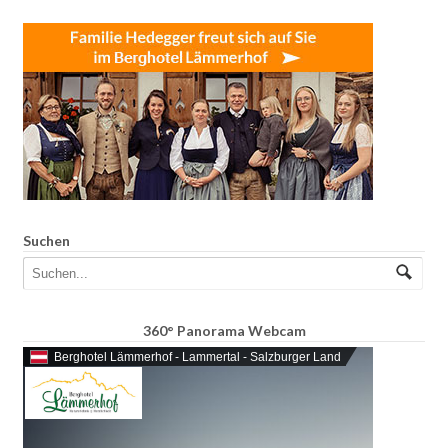
Suchen
360° Panorama Webcam
Berghotel Lämmerhof - Lammertal - Salzburger Land