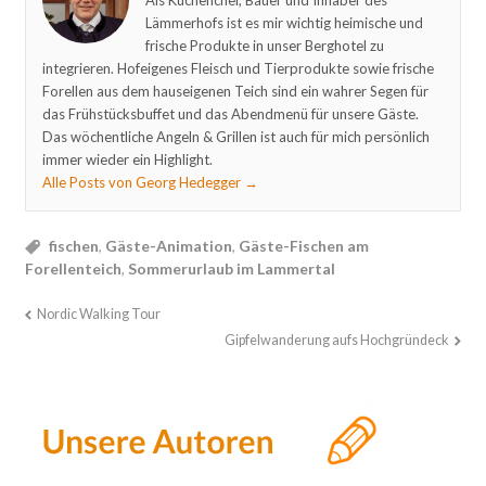
Als Küchenchef, Bauer und Inhaber des
Lämmerhofs ist es mir wichtig heimische und
frische Produkte in unser Berghotel zu
integrieren. Hofeigenes Fleisch und Tierprodukte sowie frische
Forellen aus dem hauseigenen Teich sind ein wahrer Segen für
das Frühstücksbuffet und das Abendmenü für unsere Gäste.
Das wöchentliche Angeln & Grillen ist auch für mich persönlich
immer wieder ein Highlight.
Alle Posts von Georg Hedegger
→
fischen
,
Gäste-Animation
,
Gäste-Fischen am
Forellenteich
,
Sommerurlaub im Lammertal
Nordic Walking Tour
Gipfelwanderung aufs Hochgründeck