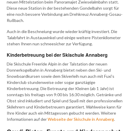
neuen Mittelstation beim Panoramajet Zwieselalmbahn statt.
Diese neue Station in der bestehenden Gondelbahn sorgt für
eine noch bessere Verbindung am Drehkreuz Annaberg-Gosau-
Rußbach.
Auch in die Beschneiung wurde wieder kräftig investiert. Die
Talabfahrt in Austauwinkel und einige weitere Pistenkilometer
stehen Ihnen nun schneesicher zur Verfügung.
Kinderbetreuung bei der Skischule Annaberg
Die Skischule Freeride Alpin in der Talstation der neuen
Donnerkogelbahn in Annaberg bietet neben den Ski- und
Snowboardkursen sowie dem Skiverleih nun auch mit Fuxi’s
Kinderclub stundenweise oder sogar ganztägige
Kinderbetreuung. Die Betreuung der Kleinen (ab 1 Jahr) ist
sonntags bis freitags von 9:00 bis 16:30 möglich. Getränke und
Obst sind inkludiert und Spiel und Spaß mit den professionellen
Skilehrern und Kinderbetreuern garantiert. Wahlweise kann für
Ihre Kinder auch ein Mittagessen gebucht werden. Weitere
Informationen auf der
Webseite der Skischule in Annaberg
.