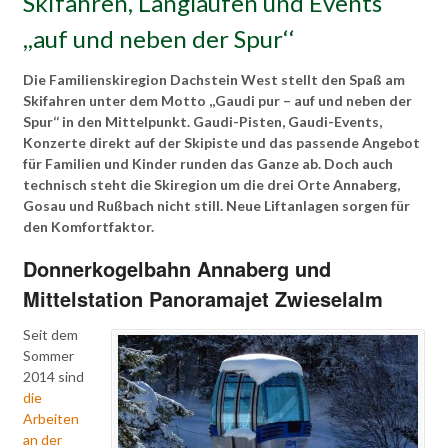
Skifahren, Langlaufen und Events
,,auf und neben der Spur‘‘
Die Familienskiregion Dachstein West stellt den Spaß am
Skifahren unter dem Motto ,,Gaudi pur – auf und neben der
Spur‘‘ in den Mittelpunkt. Gaudi-Pisten, Gaudi-Events,
Konzerte direkt auf der Skipiste und das passende Angebot
für Familien und Kinder runden das Ganze ab. Doch auch
technisch steht die Skiregion um die drei Orte Annaberg,
Gosau und Rußbach nicht still. Neue Liftanlagen sorgen für
den Komfortfaktor.
Donnerkogelbahn Annaberg und
Mittelstation Panoramajet Zwieselalm
Seit dem
Sommer
2014 sind
die
Arbeiten
an der