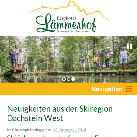
1
2
3
Navigation
Neuigkeiten aus der Skiregion
Dachstein West
by
Christoph Hedegger
on
10. Dezember 2014