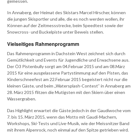
gemessen.
In Annaberg, der Heimat des Skistars Marcel Hirscher, können
die jungen Skisportler und alle, die es noch werden wollen, ihr
Können auf der Zeitmessstrecke, beim Speedtest sowie der
Snowcross- und Buckelpiste unter Beweis stellen.
Vielseitiges Rahmenprogramm
Das Rahmenprogramm in Dachstein West zeichnet sich durch
Gemütlichkeit und Events für Jugendliche und Erwachsene aus.
Der Ö3 Pistenbully sorgt am 04.Februar 2015 und am 08.März
2015 für eine ausgelassene Partystimmung auf den Pisten, das
Kinderschneefest am 22.Februar 2015 begeistert nicht nur die
kleinen Gäste, und beim ,,Watersplash-Contest‘‘ in Annaberg am
28. März 2015 flitzen die Mutigsten mit den Skiern über einen
Wassergraben.
Das Highlight erwartet die Gäste jedoch in der Gaudiwoche vom
7. bis 15. März 2015, wenn das Motto mit Gaudi-Machern,
Workshops, Ski-Tests und Live-Musik, wie der Meissnitzer Band
mit ihrem Alpenrock, noch einmal auf den Spitze getrieben wird.