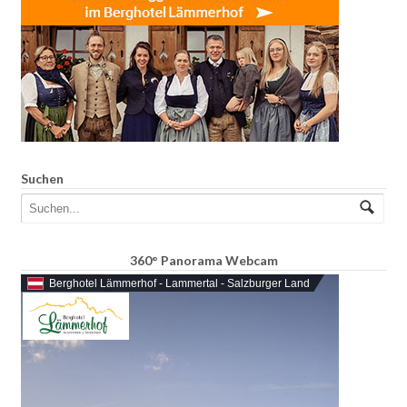
Suchen
360° Panorama Webcam
Berghotel Lämmerhof - Lammertal - Salzburger Land