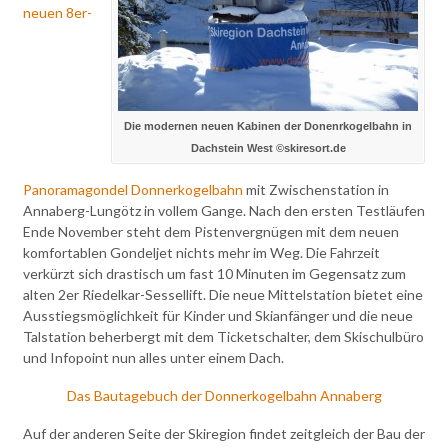
neuen 8er-
Die modernen neuen Kabinen der Donenrkogelbahn in
Dachstein West ©skiresort.de
Panoramagondel Donnerkogelbahn
mit Zwischenstation in
Annaberg-Lungötz in vollem Gange. Nach den ersten Testläufen
Ende November steht dem Pistenvergnügen mit dem neuen
komfortablen Gondeljet nichts mehr im Weg. Die Fahrzeit
verkürzt sich drastisch um fast 10 Minuten im Gegensatz zum
alten 2er Riedelkar-Sessellift. Die neue Mittelstation bietet eine
Ausstiegsmöglichkeit für Kinder und Skianfänger und die neue
Talstation beherbergt mit dem Ticketschalter, dem Skischulbüro
und Infopoint nun alles unter einem Dach.
Das Bautagebuch der Donnerkogelbahn Annaberg
Auf der anderen Seite der Skiregion findet zeitgleich der Bau der