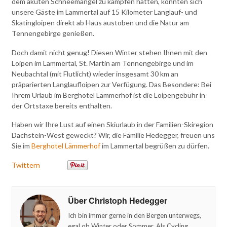
dem akuten Schneemangel zu kämpfen hatten, konnten sich
unsere Gäste im Lammertal auf 15 Kilometer Langlauf- und
Skatingloipen direkt ab Haus austoben und die Natur am
Tennengebirge genießen.
Doch damit nicht genug! Diesen Winter stehen Ihnen mit den
Loipen im Lammertal, St. Martin am Tennengebirge und im
Neubachtal (mit Flutlicht) wieder insgesamt 30 km an
präparierten Langlaufloipen zur Verfügung. Das Besondere: Bei
Ihrem Urlaub im Berghotel Lämmerhof ist die Loipengebühr in
der Ortstaxe bereits enthalten.
Haben wir Ihre Lust auf einen Skiurlaub in der Familien-Skiregion
Dachstein-West geweckt? Wir, die Familie Hedegger, freuen uns
Sie im
Berghotel Lämmerhof
im Lammertal begrüßen zu dürfen.
Twittern
Über Christoph Hedegger
Ich bin immer gerne in den Bergen unterwegs,
egal ob Winter oder Sommer. Als Cycling