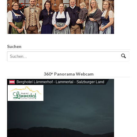
Suchen
360° Panorama Webcam
Berghotel Lämmerhof - Lammertal - Salzburger Land