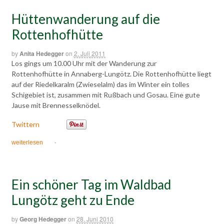
Hüttenwanderung auf die
Rottenhofhütte
by
Anita Hedegger
on
2. Juli 2011
Los gings um 10.00 Uhr mit der Wanderung zur
Rottenhofhütte in Annaberg-Lungötz. Die Rottenhofhütte liegt
auf der Riedelkaralm (Zwieselalm) das im Winter ein tolles
Schigebiet ist, zusammen mit Rußbach und Gosau. Eine gute
Jause mit Brennesselknödel.
Twittern
weiterlesen
·
Ein schöner Tag im Waldbad
Lungötz geht zu Ende
by
Georg Hedegger
on
28. Juni 2010