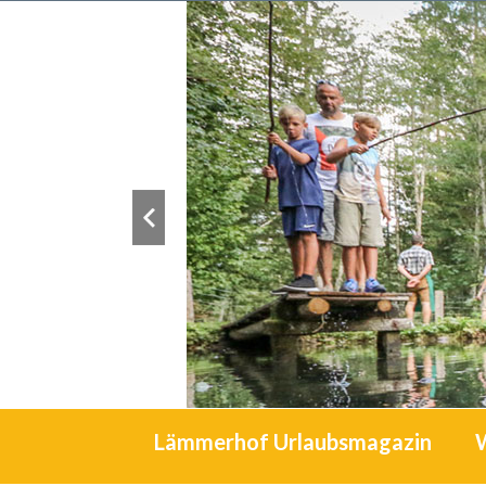
Lämmerhof Urlaubsmagazin