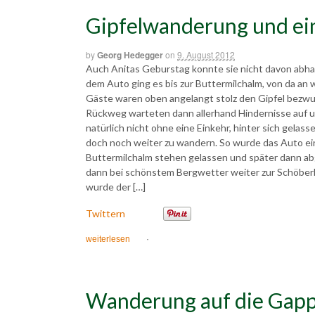
Gipfelwanderung und ein
by
Georg Hedegger
on
9. August 2012
Auch Anitas Geburstag konnte sie nicht davon abha
dem Auto ging es bis zur Buttermilchalm, von da an 
Gäste waren oben angelangt stolz den Gipfel bezw
Rückweg warteten dann allerhand Hindernisse auf u
natürlich nicht ohne eine Einkehr, hinter sich gelas
doch noch weiter zu wandern. So wurde das Auto ein
Buttermilchalm stehen gelassen und später dann abg
dann bei schönstem Bergwetter weiter zur Schöberla
wurde der […]
Twittern
weiterlesen
·
Wanderung auf die Gap