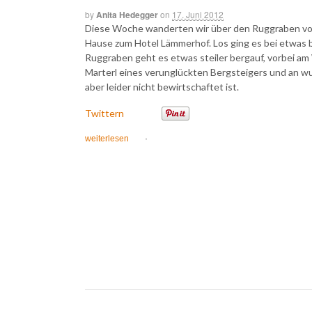
by
Anita Hedegger
on
17. Juni 2012
Diese Woche wanderten wir über den Ruggraben vo
Hause zum Hotel Lämmerhof. Los ging es bei etwas
Ruggraben geht es etwas steiler bergauf, vorbei am 
Marterl eines verunglückten Bergsteigers und an 
aber leider nicht bewirtschaftet ist.
Twittern
weiterlesen
·