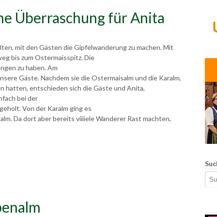
e Überraschung für Anita
lten, mit den Gästen die Gipfelwanderung zu machen. Mit
weg bis zum Ostermaisspitz. Die
ungen zu haben. Am
nsere Gäste. Nachdem sie die Ostermaisalm und die Karalm,
sen hatten, entschieden sich die Gäste und Anita,
fach bei der
eholt. Von der Karalm ging es
lm. Da dort aber bereits viiiiele Wanderer Rast machten,
Suc
penalm