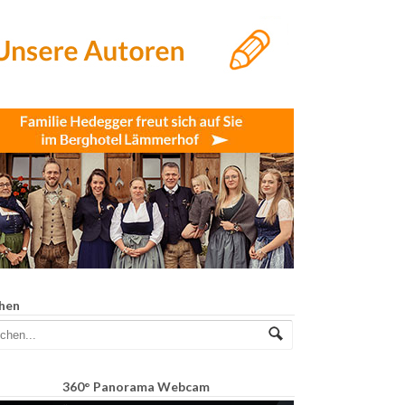
hen
360° Panorama Webcam