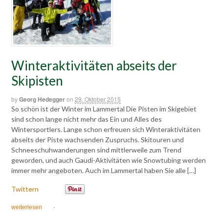
Winteraktivitäten abseits der
Skipisten
by
Georg Hedegger
on
29. Oktober 2015
So schön ist der Winter im Lammertal Die Pisten im Skigebiet
sind schon lange nicht mehr das Ein und Alles des
Wintersportlers. Lange schon erfreuen sich Winteraktivitäten
abseits der Piste wachsenden Zuspruchs. Skitouren und
Schneeschuhwanderungen sind mittlerweile zum Trend
geworden, und auch Gaudi-Aktivitäten wie Snowtubing werden
immer mehr angeboten. Auch im Lammertal haben Sie alle […]
Twittern
weiterlesen
·