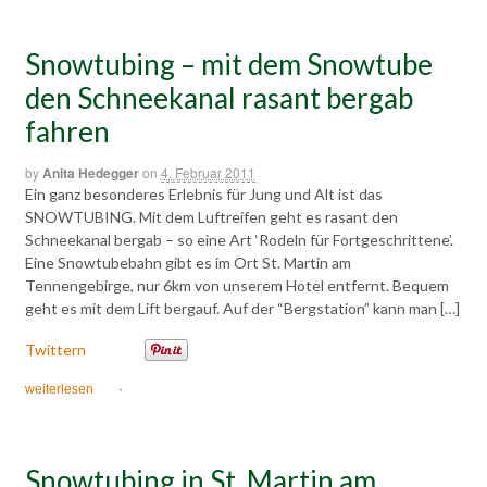
Snowtubing – mit dem Snowtube
den Schneekanal rasant bergab
fahren
by
Anita Hedegger
on
4. Februar 2011
Ein ganz besonderes Erlebnis für Jung und Alt ist das
SNOWTUBING. Mit dem Luftreifen geht es rasant den
Schneekanal bergab – so eine Art ‘Rodeln für Fortgeschrittene’.
Eine Snowtubebahn gibt es im Ort St. Martin am
Tennengebirge, nur 6km von unserem Hotel entfernt. Bequem
geht es mit dem Lift bergauf. Auf der “Bergstation” kann man […]
Twittern
weiterlesen
·
Snowtubing in St. Martin am