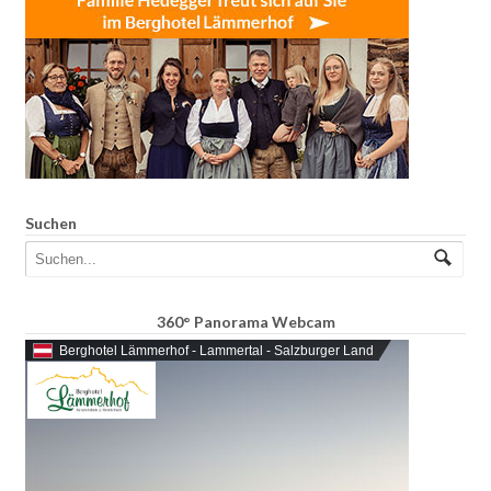
Suchen
360° Panorama Webcam
Berghotel Lämmerhof - Lammertal - Salzburger Land