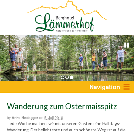
1
2
3
Navigation
Wanderung zum Ostermaisspitz
by
Anita Hedegger
on
5. Juli 2010
Jede Woche machen wir mit unseren Gästen eine Halbtags-
Wanderung. Der beliebteste und auch schönste Weg ist auf die