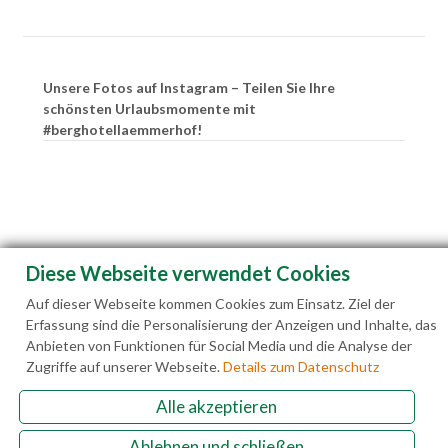
Unsere Fotos auf Instagram – Teilen Sie Ihre
schönsten Urlaubsmomente mit
#berghotellaemmerhof!
Diese Webseite verwendet Cookies
Auf dieser Webseite kommen Cookies zum Einsatz. Ziel der
Erfassung sind die Personalisierung der Anzeigen und Inhalte, das
Anbieten von Funktionen für Social Media und die Analyse der
Zugriffe auf unserer Webseite.
Details zum Datenschutz
Alle akzeptieren
Familie Hedegger Lämmerhofweg 2 A-5522 St.
Martin a. Tgb.
Ablehnen und schließen