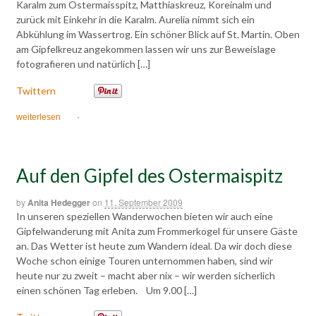
Karalm zum Ostermaisspitz, Matthiaskreuz, Koreinalm und
zurück mit Einkehr in die Karalm. Aurelia nimmt sich ein
Abkühlung im Wassertrog. Ein schöner Blick auf St. Martin. Oben
am Gipfelkreuz angekommen lassen wir uns zur Beweislage
fotografieren und natürlich […]
Twittern
weiterlesen
·
Auf den Gipfel des Ostermaispitz
by
Anita Hedegger
on
11. September 2009
In unseren speziellen Wanderwochen bieten wir auch eine
Gipfelwanderung mit Anita zum Frommerkogel für unsere Gäste
an. Das Wetter ist heute zum Wandern ideal. Da wir doch diese
Woche schon einige Touren unternommen haben, sind wir
heute nur zu zweit – macht aber nix – wir werden sicherlich
einen schönen Tag erleben. Um 9.00 […]