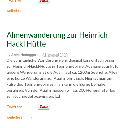
Twittern
weiterlesen
·
Almenwanderung zur Heinrich
Hackl Hütte
by
Anita Hedegger
on
24. August 2009
Die sonntägliche Wanderung geht diesmal kurz entschlossen
zur Heinrich-Hackl-Hütte in Tennengebirge. Ausgangspunkt für
unsere Wanderung ist die Aualm auf ca. 1200m Seehöhe. Allein
eine kurze Wanderung zur Aualm lohnt sich: Hier ist man am
Fuße des Tennengebirges, man kann die Berge beinahe
berühren. Von der Aualm mussen wir ca. 200 Höhenmeter bis
zum Jochriedel bezwingen. […]
Twittern
weiterlesen
·