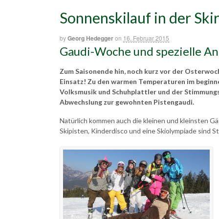
Sonnenskilauf in der Sk
by
Georg Hedegger
on
16. Februar 2015
Gaudi-Woche und spezielle An
Zum Saisonende hin, noch kurz vor der Osterwoch
Einsatz! Zu den warmen Temperaturen im beginne
Volksmusik und Schuhplattler und der Stimmungsm
Abwechslung zur gewohnten Pistengaudi.
Natürlich kommen auch die kleinen und kleinsten Gä
Skipisten, Kinderdisco und eine Skiolympiade sind