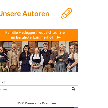
hen
360° Panorama Webcam