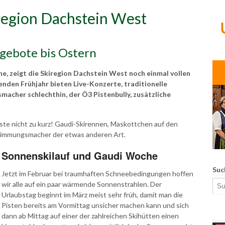
iregion Dachstein West
gebote bis Ostern
e, zeigt die Skiregion Dachstein West noch einmal vollen
nden Frühjahr bieten Live-Konzerte, traditionelle
acher schlechthin, der Ö3 Pistenbully, zusätzliche
ste nicht zu kurz! Gaudi-Skirennen, Maskottchen auf den
 Stimmungsmacher der etwas anderen Art.
Sonnenskilauf und Gaudi Woche
Suc
Jetzt im Februar bei traumhaften Schneebedingungen hoffen
wir alle auf ein paar wärmende Sonnenstrahlen. Der
Urlaubstag beginnt im März meist sehr früh, damit man die
Pisten bereits am Vormittag unsicher machen kann und sich
dann ab Mittag auf einer der zahlreichen Skihütten einen