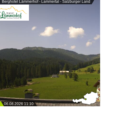
Berghotel Lämmerhof - Lammertal - Salzburger Land
06.08.2026 11:10